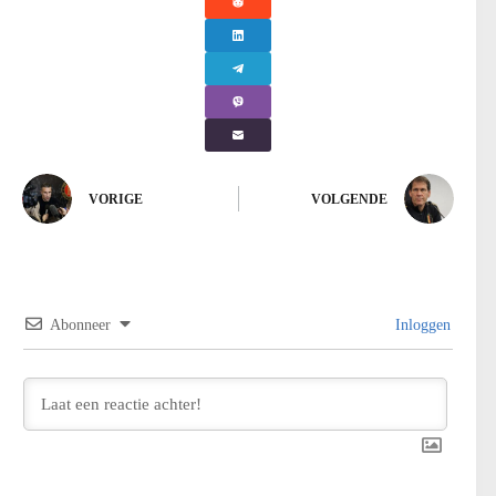
VORIGE
VOLGENDE
Abonneer
Inloggen