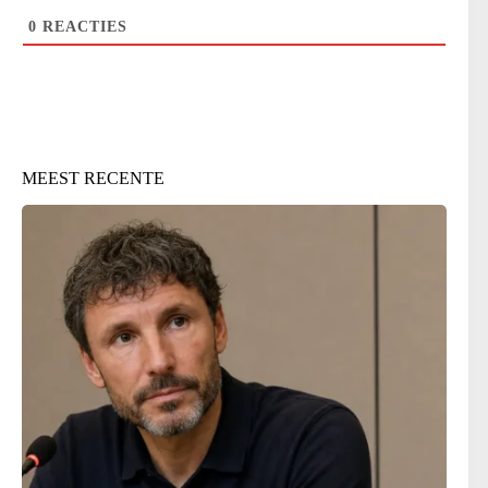
0
REACTIES
MEEST RECENTE