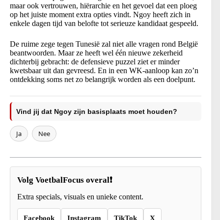
maar ook vertrouwen, hiërarchie en het gevoel dat een ploeg
op het juiste moment extra opties vindt. Ngoy heeft zich in
enkele dagen tijd van belofte tot serieuze kandidaat gespeeld.
De ruime zege tegen Tunesië zal niet alle vragen rond België
beantwoorden. Maar ze heeft wel één nieuwe zekerheid
dichterbij gebracht: de defensieve puzzel ziet er minder
kwetsbaar uit dan gevreesd. En in een WK-aanloop kan zo’n
ontdekking soms net zo belangrijk worden als een doelpunt.
Vind jij dat Ngoy zijn basisplaats moet houden?
Ja
Nee
Volg VoetbalFocus overal❗
Extra specials, visuals en unieke content.
Facebook
Instagram
TikTok
X