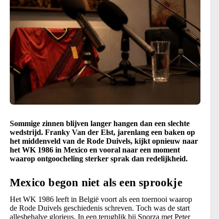
Sommige zinnen blijven langer hangen dan een slechte
wedstrijd. Franky Van der Elst, jarenlang een baken op
het middenveld van de Rode Duivels, kijkt opnieuw naar
het WK 1986 in Mexico en vooral naar een moment
waarop ontgoocheling sterker sprak dan redelijkheid.
Mexico begon niet als een sprookje
Het WK 1986 leeft in België voort als een toernooi waarop
de Rode Duivels geschiedenis schreven. Toch was de start
allesbehalve glorieus. In een terugblik bij Sporza met Peter