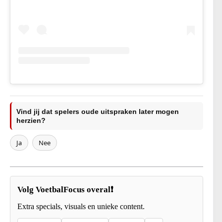
Vind jij dat spelers oude uitspraken later mogen
herzien?
Ja
Nee
Volg VoetbalFocus overal❗
Extra specials, visuals en unieke content.