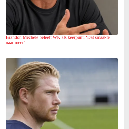
Brandon Mechele beleeft WK als keerpunt: ‘Dat smaakte
naar meer’