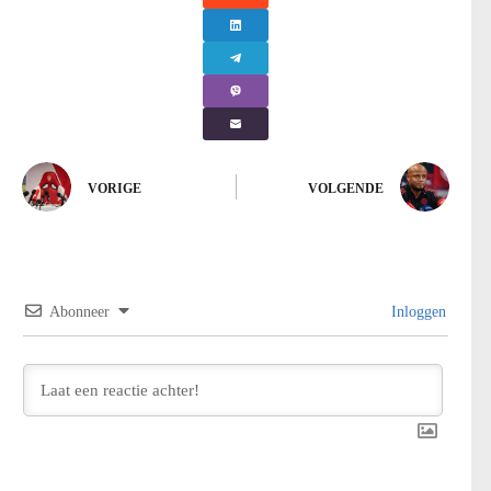
VORIGE
VOLGENDE
Abonneer
Inloggen