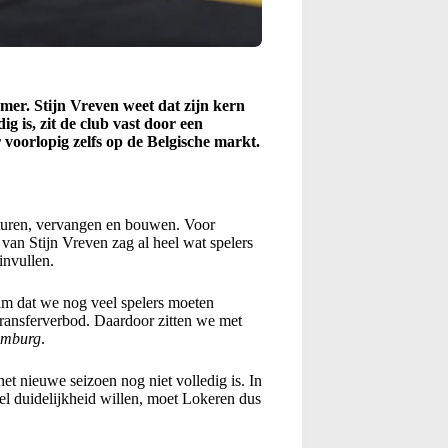
er. Stijn Vreven weet dat zijn kern
g is, zit de club vast door een
r voorlopig zelfs op de Belgische markt.
sturen, vervangen en bouwen. Voor
van Stijn Vreven zag al heel wat spelers
invullen.
eim dat we nog veel spelers moeten
transferverbod. Daardoor zitten we met
imburg
.
t nieuwe seizoen nog niet volledig is. In
el duidelijkheid willen, moet Lokeren dus