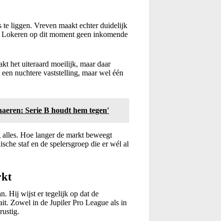
s te liggen. Vreven maakt echter duidelijk
ing Lokeren op dit moment geen inkomende
kt het uiteraard moeilijk, maar daar
 een nuchtere vaststelling, maar wel één
haeren: Serie B houdt hem tegen'
ng alles. Hoe langer de markt beweegt
sche staf en de spelersgroep die er wél al
rkt
. Hij wijst er tegelijk op dat de
ait. Zowel in de Jupiler Pro League als in
rustig.