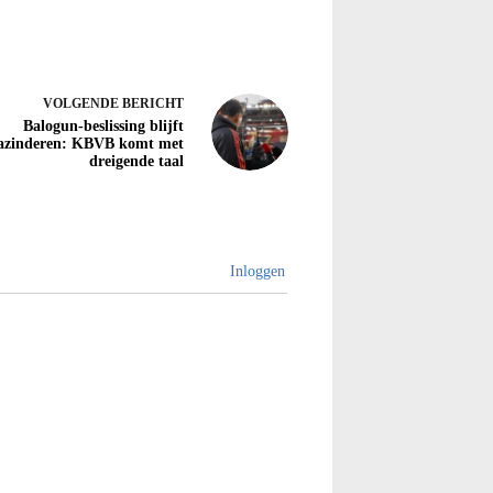
VOLGENDE
BERICHT
Balogun-beslissing blijft
azinderen: KBVB komt met
dreigende taal
Inloggen