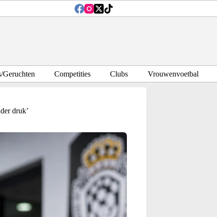
s/Geruchten
Competities
Clubs
Vrouwenvoetbal
der druk’