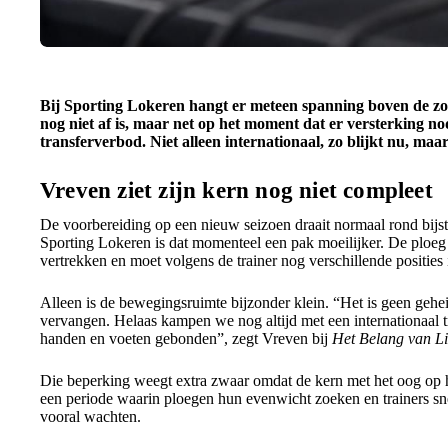
Bij Sporting Lokeren hangt er meteen spanning boven de zom
nog niet af is, maar net op het moment dat er versterking nodi
transferverbod. Niet alleen internationaal, zo blijkt nu, maa
Vreven ziet zijn kern nog niet compleet
De voorbereiding op een nieuw seizoen draait normaal rond bij
Sporting Lokeren is dat momenteel een pak moeilijker. De ploeg 
vertrekken en moet volgens de trainer nog verschillende posities 
Alleen is de bewegingsruimte bijzonder klein. “Het is geen geh
vervangen. Helaas kampen we nog altijd met een internationaal 
handen en voeten gebonden”, zegt Vreven bij
Het Belang van L
Die beperking weegt extra zwaar omdat de kern met het oog op he
een periode waarin ploegen hun evenwicht zoeken en trainers sn
vooral wachten.