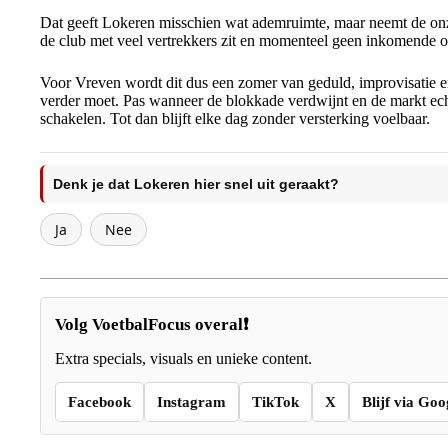
Dat geeft Lokeren misschien wat ademruimte, maar neemt de onzek
de club met veel vertrekkers zit en momenteel geen inkomende o
Voor Vreven wordt dit dus een zomer van geduld, improvisatie e
verder moet. Pas wanneer de blokkade verdwijnt en de markt ec
schakelen. Tot dan blijft elke dag zonder versterking voelbaar.
Denk je dat Lokeren hier snel uit geraakt?
Ja
Nee
Volg VoetbalFocus overal❗
Extra specials, visuals en unieke content.
Facebook
Instagram
TikTok
X
Blijf via Goo