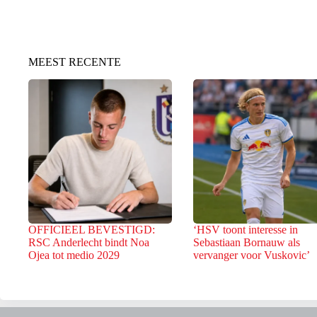
MEEST RECENTE
OFFICIEEL BEVESTIGD:
‘HSV toont interesse in
RSC Anderlecht bindt Noa
Sebastiaan Bornauw als
Ojea tot medio 2029
vervanger voor Vuskovic’