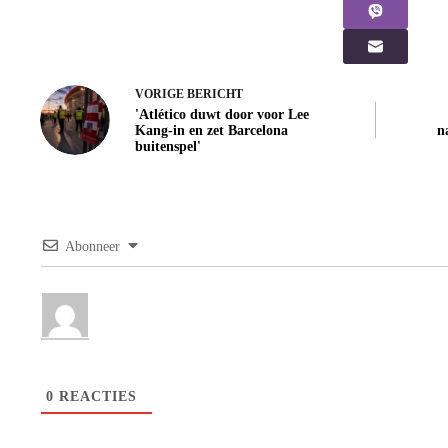
VORIGE
BERICHT
'Atlético duwt door voor Lee
Kang-in en zet Barcelona
n
buitenspel'
Abonneer
0
REACTIES