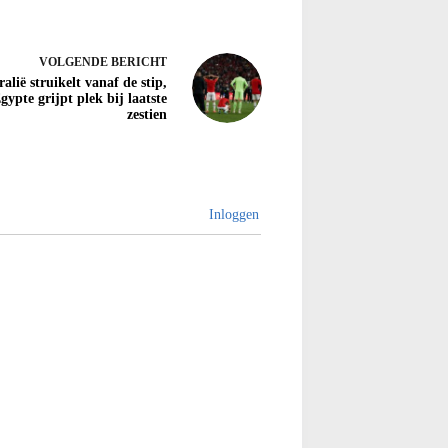
VOLGENDE
BERICHT
alië struikelt vanaf de stip,
gypte grijpt plek bij laatste
zestien
Inloggen