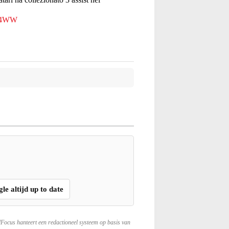
pk4WW
gle altijd up to date
lFocus hanteert een redactioneel systeem op basis van