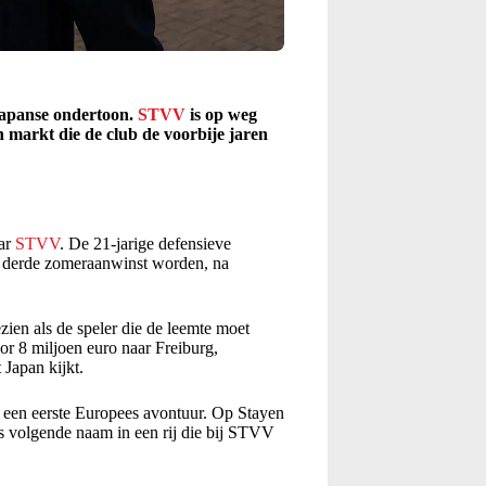
Japanse ondertoon.
STVV
is op weg
 markt die de club de voorbije jaren
aar
STVV
. De 21-jarige defensieve
 derde zomeraanwinst worden, na
ezien als de speler die de leemte moet
or 8 miljoen euro naar Freiburg,
Japan kijkt.
ij een eerste Europees avontuur. Op Stayen
ls volgende naam in een rij die bij STVV