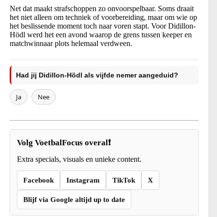
Net dat maakt strafschoppen zo onvoorspelbaar. Soms draait
het niet alleen om techniek of voorbereiding, maar om wie op
het beslissende moment toch naar voren stapt. Voor Didillon-
Hödl werd het een avond waarop de grens tussen keeper en
matchwinnaar plots helemaal verdween.
Had jij Didillon-Hödl als vijfde nemer aangeduid?
Ja
Nee
Volg VoetbalFocus overal❗
Extra specials, visuals en unieke content.
Facebook
Instagram
TikTok
X
Blijf via Google altijd up to date