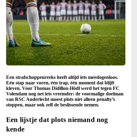
Een strafschoppenreeks heeft altijd iets meedogenloos.
Eén stap naar voren, één trap, één moment dat blijft
kleven. Voor Thomas Didillon-Hödl werd het tegen FC
Volendam nog net iets vreemder: de voormalige doelman
van RSC Anderlecht moest plots niet alleen penalty’s
stoppen, maar ook zelf de beslissende nemen.
Een lijstje dat plots niemand nog
kende