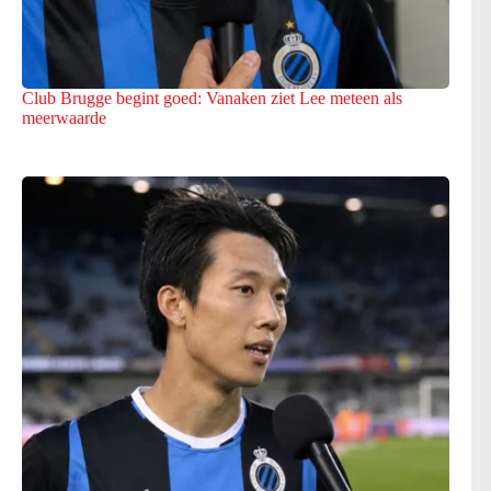
Club Brugge begint goed: Vanaken ziet Lee meteen als
meerwaarde