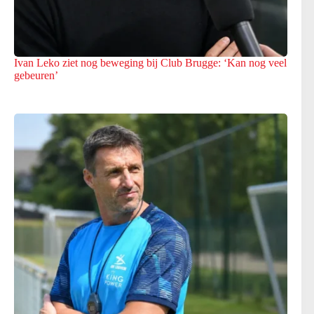
Ivan Leko ziet nog beweging bij Club Brugge: ‘Kan nog veel
gebeuren’