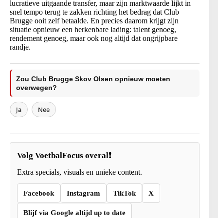
lucratieve uitgaande transfer, maar zijn marktwaarde lijkt in
snel tempo terug te zakken richting het bedrag dat Club
Brugge ooit zelf betaalde. En precies daarom krijgt zijn
situatie opnieuw een herkenbare lading: talent genoeg,
rendement genoeg, maar ook nog altijd dat ongrijpbare
randje.
Zou Club Brugge Skov Olsen opnieuw moeten
overwegen?
Ja
Nee
Volg VoetbalFocus overal❗
Extra specials, visuals en unieke content.
Facebook
Instagram
TikTok
X
Blijf via Google altijd up to date