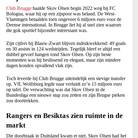
Club Brugge
haalde Skov Olsen begin 2022 weg bij FC
Bologna, waar hij op een zijspoor was beland. De West-
Vlamingen betaalden toen ongeveer 6 miljoen euro voor de
Deense international. In Brugge liet hij al snel zien waarom
die gok sportief bijzonder interessant was.
Zijn cijfers bij Blauw-Zwart blijven indrukwekkend: 49 goals
en 30 assists in 124 wedstrijden. Tegelijk bleef er altijd een
dubbel gevoel hangen rond Skov Olsen. Op zijn beste
momenten was hij beslissend en elegant, maar zijn mindere
dagen konden opvallend vlak zijn.
Toch leverde hij Club Brugge uiteindelijk een stevige transfer
op. VfL Wolfsburg legde naar verluidt zo’n 15 miljoen euro
op tafel. De verwachting was dat Skov Olsen in de
Bundesliga een nieuwe stap zou zetten en zijn Brugse pieken
zou doortrekken.
Rangers en Besiktas zien ruimte in de
markt
Die doorbraak in Duitsland kwam er niet. Skov Olsen had het