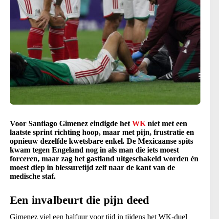
Voor Santiago Gimenez eindigde het
WK
niet met een
laatste sprint richting hoop, maar met pijn, frustratie en
opnieuw dezelfde kwetsbare enkel. De Mexicaanse spits
kwam tegen Engeland nog in als man die iets moest
forceren, maar zag het gastland uitgeschakeld worden én
moest diep in blessuretijd zelf naar de kant van de
medische staf.
Een invalbeurt die pijn deed
Gimenez viel een halfuur voor tijd in tijdens het WK-duel