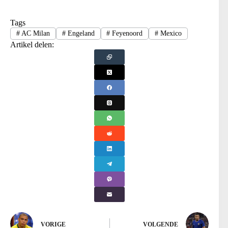
Tags
#
AC Milan
#
Engeland
#
Feyenoord
#
Mexico
Artikel delen:
VORIGE
VOLGENDE