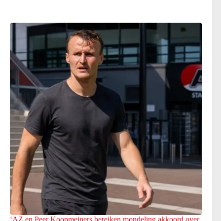
‘AZ en Peer Koopmeiners bereiken mondeling akkoord over