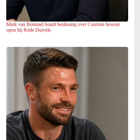
Mark van Bommel houdt beslissing over Courtois bewust
open bij Rode Duivels