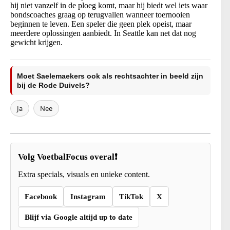
hij niet vanzelf in de ploeg komt, maar hij biedt wel iets waar
bondscoaches graag op terugvallen wanneer toernooien
beginnen te leven. Een speler die geen plek opeist, maar
meerdere oplossingen aanbiedt. In Seattle kan net dat nog
gewicht krijgen.
Moet Saelemaekers ook als rechtsachter in beeld zijn
bij de Rode Duivels?
Ja
Nee
Volg VoetbalFocus overal❗
Extra specials, visuals en unieke content.
Facebook
Instagram
TikTok
X
Blijf via Google altijd up to date