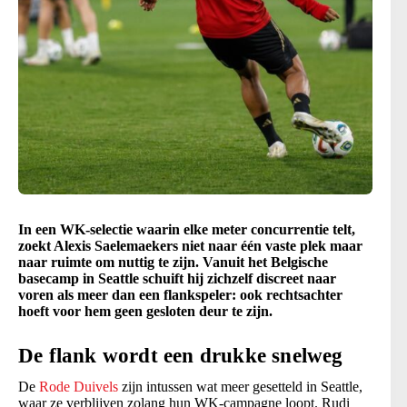
In een WK-selectie waarin elke meter concurrentie telt,
zoekt Alexis Saelemaekers niet naar één vaste plek maar
naar ruimte om nuttig te zijn. Vanuit het Belgische
basecamp in Seattle schuift hij zichzelf discreet naar
voren als meer dan een flankspeler: ook rechtsachter
hoeft voor hem geen gesloten deur te zijn.
De flank wordt een drukke snelweg
De
Rode Duivels
zijn intussen wat meer gesetteld in Seattle,
waar ze verblijven zolang hun WK-campagne loopt. Rudi