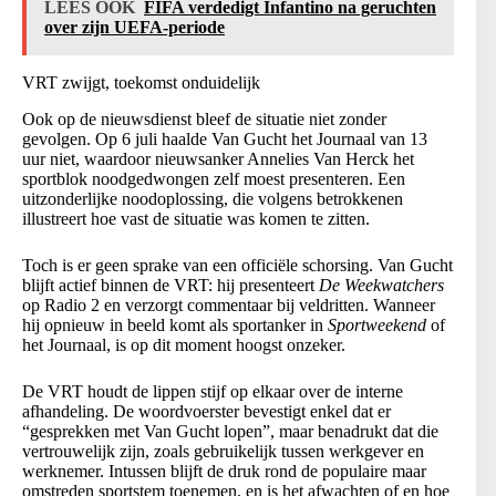
LEES OOK
FIFA verdedigt Infantino na geruchten
over zijn UEFA-periode
VRT zwijgt, toekomst onduidelijk
Ook op de nieuwsdienst bleef de situatie niet zonder
gevolgen. Op 6 juli haalde Van Gucht het Journaal van 13
uur niet, waardoor nieuwsanker Annelies Van Herck het
sportblok noodgedwongen zelf moest presenteren. Een
uitzonderlijke noodoplossing, die volgens betrokkenen
illustreert hoe vast de situatie was komen te zitten.
Toch is er geen sprake van een officiële schorsing. Van Gucht
blijft actief binnen de VRT: hij presenteert
De Weekwatchers
op Radio 2 en verzorgt commentaar bij veldritten. Wanneer
hij opnieuw in beeld komt als sportanker in
Sportweekend
of
het Journaal, is op dit moment hoogst onzeker.
De VRT houdt de lippen stijf op elkaar over de interne
afhandeling. De woordvoerster bevestigt enkel dat er
“gesprekken met Van Gucht lopen”, maar benadrukt dat die
vertrouwelijk zijn, zoals gebruikelijk tussen werkgever en
werknemer. Intussen blijft de druk rond de populaire maar
omstreden sportstem toenemen, en is het afwachten of en hoe