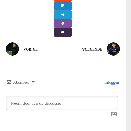
VORIGE
VOLGENDE
Abonneer
Inloggen