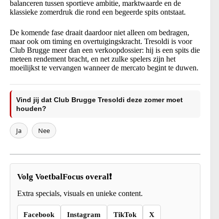
balanceren tussen sportieve ambitie, marktwaarde en de
klassieke zomerdruk die rond een begeerde spits ontstaat.
De komende fase draait daardoor niet alleen om bedragen,
maar ook om timing en overtuigingskracht. Tresoldi is voor
Club Brugge meer dan een verkoopdossier: hij is een spits die
meteen rendement bracht, en net zulke spelers zijn het
moeilijkst te vervangen wanneer de mercato begint te duwen.
Vind jij dat Club Brugge Tresoldi deze zomer moet
houden?
Ja
Nee
Volg VoetbalFocus overal❗
Extra specials, visuals en unieke content.
Facebook
Instagram
TikTok
X