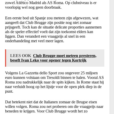
zowel Atlético Madrid als AS Roma. Op clubniveau is er
voorlopig wel nog geen doorbraak.
Een eerste bod uit Spanje zou meteen zijn afgewezen, wat
aangeeft dat Club Brugge zijn positie nog niet zomaar
prijsgeeft. Toch kan de situatie delicate proporties aannemen
als de speler effectief voelt dat zijn toekomst elders kan
liggen. Dan verandert een vraagprijs al snel in een
onderhandeling met veel meer lagen.
LEES OOK
Club Brugge moet meteen presteren,
beseft Ivan Leko voor opener tegen Kortrijk
Volgens La Gazzetta dello Sport zou ongeveer 25 miljoen
euro kunnen volstaan om Tresoldi binnen te halen. Vooral AS
Roma zou nadrukkelijk naar de spits kijken. In Rome staat hij
naar verluidt hoog op het lijstje voor de open plek diep in de
punt.
Dat betekent niet dat de Italianen zomaar de Brugse eisen
willen volgen. Roma zou net proberen om die vraagprijs naar
beneden te krijgen. Voor Club Brugge wordt het zo