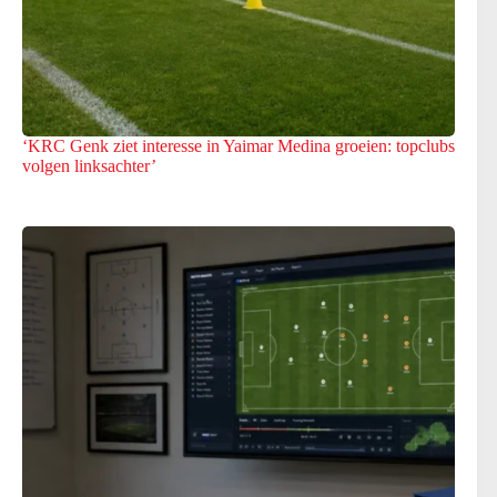
‘KRC Genk ziet interesse in Yaimar Medina groeien: topclubs
volgen linksachter’