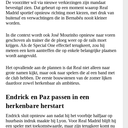
De voorzitter wil via nieuwe verkiezingen zijn mandaat
bevestigd zien. Dat gebeurt op een moment waarop Real
Madrid sportief opnieuw richting moet kiezen, met druk van
buitenaf en verwachtingen die in Bernabéu nooit kleiner
worden.
In die context wordt ook José Mourinho opnieuw naar voren
geschoven als trainer die de ploeg weer op de rails moet
krijgen. Als de Special One effectief terugkeert, zou hij
meteen een kern aantreffen die op enkele belangrijke plaatsen
wordt aangevuld.
Het opvallende aan de plannen is dat Real niet alleen naar
grote namen kijkt, maar ook naar spelers die al een band met
de club hebben. De eerste bouwstenen van de zomer lijken
daardoor zowel herkenbaar als ambitieus.
Endrick en Paz passen in een
herkenbare herstart
Endrick sluit opnieuw aan nadat hij het voorbije halfjaar op
huurbasis indruk maakte bij Lyon. Voor Real Madrid blijft hij
een speler met toekomstwaarde, maar zijn terugkeer komt nu