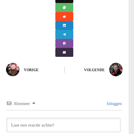
VORIGE
VOLGENDE
Abonneer
Inloggen