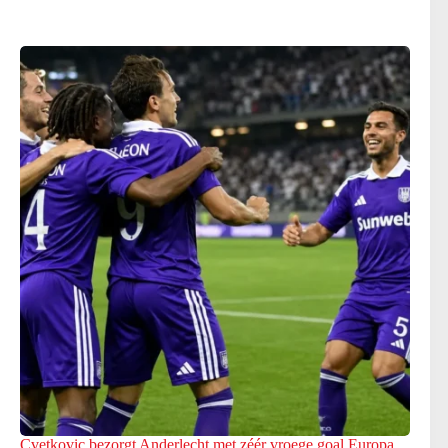
Cvetkovic bezorgt Anderlecht met zéér vroege goal Europa