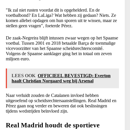
"Ik zal niet rusten voordat dit is opgehelderd. En de
voetbalbond? En LaLiga? Wat hebben zij gedaan? Niets. Ze
komen allebei opdagen om hun sporen uit te wissen, maar ze
stellen geen vragen", foeterde Pérez.
De zaak-Negreira blijft intussen zwaar wegen op het Spaanse
voetbal. Tussen 2001 en 2018 betaalde Barça de toenmalige
vicevoorzitter van het Spaanse scheidsrechterscomité.
Volgens de Spaanse aanklager ging het in totaal om zeven
miljoen euro.
LEES OOK
OFFICIEEL BEVESTIGD: Everton
haalt Christian Norgaard weg bij Arsenal
Naar verluidt zouden de Catalanen invloed hebben
uitgeoefend op scheidsrechtersaanstellingen. Real Madrid en
Pérez gaan nog verder en beweren dat ook beslissingen
tijdens wedstrijden beïnvloed zijn.
Real Madrid houdt de sportieve