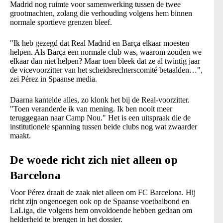
Madrid nog ruimte voor samenwerking tussen de twee
grootmachten, zolang die verhouding volgens hem binnen
normale sportieve grenzen bleef.
"Ik heb gezegd dat Real Madrid en Barça elkaar moesten
helpen. Als Barça een normale club was, waarom zouden we
elkaar dan niet helpen? Maar toen bleek dat ze al twintig jaar
de vicevoorzitter van het scheidsrechterscomité betaalden…",
zei Pérez in Spaanse media.
Daarna kantelde alles, zo klonk het bij de Real-voorzitter.
"Toen veranderde ik van mening. Ik ben nooit meer
teruggegaan naar Camp Nou." Het is een uitspraak die de
institutionele spanning tussen beide clubs nog wat zwaarder
maakt.
De woede richt zich niet alleen op
Barcelona
Voor Pérez draait de zaak niet alleen om FC Barcelona. Hij
richt zijn ongenoegen ook op de Spaanse voetbalbond en
LaLiga, die volgens hem onvoldoende hebben gedaan om
helderheid te brengen in het dossier.