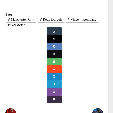
Tags
#
Manchester City
#
Rode Duivels
#
Vincent Kompany
Artikel delen: