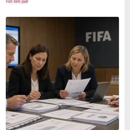
van tien jaar