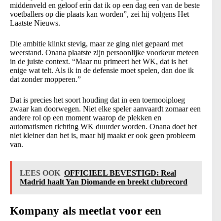
middenveld en geloof erin dat ik op een dag een van de beste
voetballers op die plaats kan worden”, zei hij volgens Het
Laatste Nieuws.
Die ambitie klinkt stevig, maar ze ging niet gepaard met
weerstand. Onana plaatste zijn persoonlijke voorkeur meteen
in de juiste context. “Maar nu primeert het WK, dat is het
enige wat telt. Als ik in de defensie moet spelen, dan doe ik
dat zonder mopperen.”
Dat is precies het soort houding dat in een toernooiploeg
zwaar kan doorwegen. Niet elke speler aanvaardt zomaar een
andere rol op een moment waarop de plekken en
automatismen richting WK duurder worden. Onana doet het
niet kleiner dan het is, maar hij maakt er ook geen probleem
van.
LEES OOK
OFFICIEEL BEVESTIGD: Real
Madrid haalt Yan Diomande en breekt clubrecord
Kompany als meetlat voor een