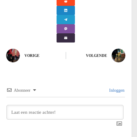
VORIGE
VOLGENDE
Abonneer
Inloggen