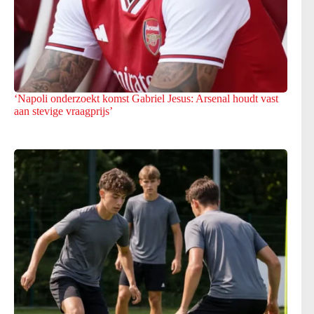
‘Napoli onderzoekt komst Gabriel Jesus: Arsenal houdt vast
aan stevige vraagprijs’