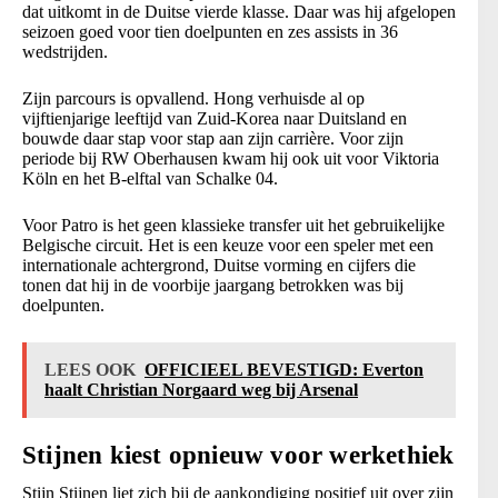
dat uitkomt in de Duitse vierde klasse. Daar was hij afgelopen
seizoen goed voor tien doelpunten en zes assists in 36
wedstrijden.
Zijn parcours is opvallend. Hong verhuisde al op
vijftienjarige leeftijd van Zuid-Korea naar Duitsland en
bouwde daar stap voor stap aan zijn carrière. Voor zijn
periode bij RW Oberhausen kwam hij ook uit voor Viktoria
Köln en het B-elftal van Schalke 04.
Voor Patro is het geen klassieke transfer uit het gebruikelijke
Belgische circuit. Het is een keuze voor een speler met een
internationale achtergrond, Duitse vorming en cijfers die
tonen dat hij in de voorbije jaargang betrokken was bij
doelpunten.
LEES OOK
OFFICIEEL BEVESTIGD: Everton
haalt Christian Norgaard weg bij Arsenal
Stijnen kiest opnieuw voor werkethiek
Stijn Stijnen liet zich bij de aankondiging positief uit over zijn