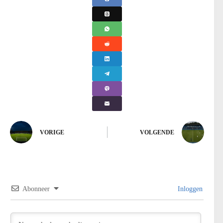
VORIGE
VOLGENDE
Abonneer
Inloggen