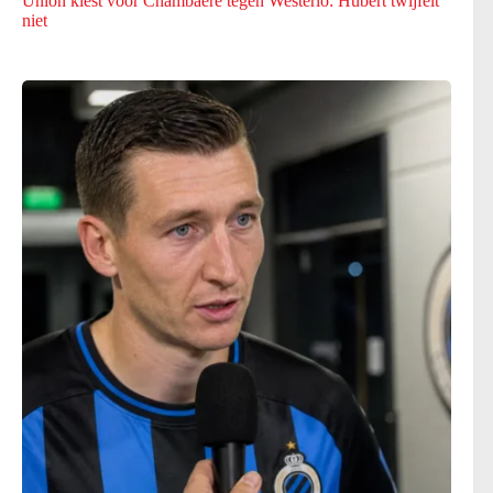
Union kiest voor Chambaere tegen Westerlo: Hubert twijfelt
niet