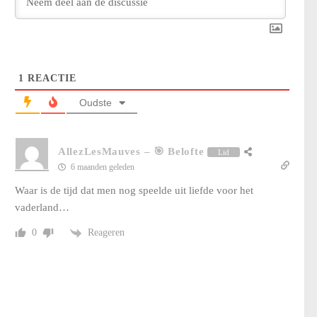
1
REACTIE
Oudste
AllezLesMauves
–
🎯 Belofte
Lid
6 maanden geleden
Waar is de tijd dat men nog speelde uit liefde voor het
vaderland…
Reageren
0