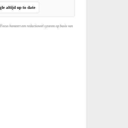
gle altijd up to date
lFocus hanteert een redactioneel systeem op basis van