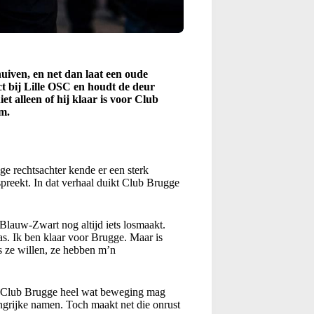
uiven, en net dan laat een oude
t bij Lille OSC en houdt de deur
et alleen of hij klaar is voor Club
m.
ge rechtsachter kende er een sterk
spreekt. In dat verhaal duikt Club Brugge
lauw-Zwart nog altijd iets losmaakt.
as. Ik ben klaar voor Brugge. Maar is
s ze willen, ze hebben m’n
rin Club Brugge heel wat beweging mag
ngrijke namen. Toch maakt net die onrust