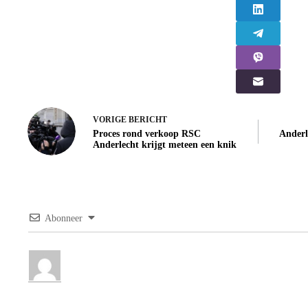
VORIGE
BERICHT
Proces rond verkoop RSC
Anderl
Anderlecht krijgt meteen een knik
Abonneer