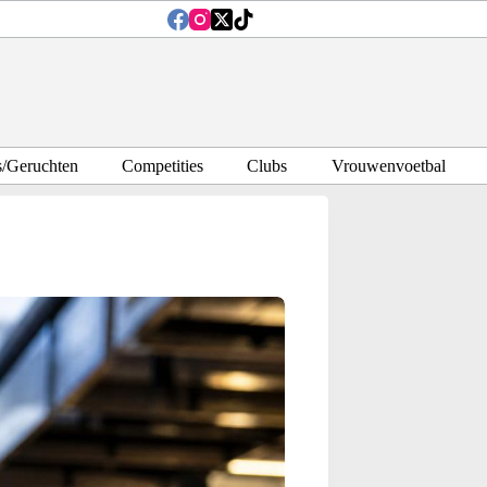
s/Geruchten
Competities
Clubs
Vrouwenvoetbal