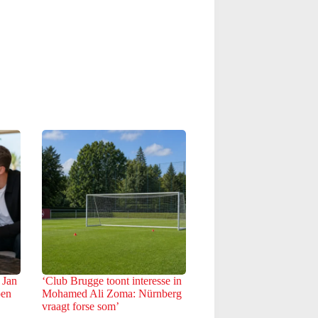
 Jan
‘Club Brugge toont interesse in
pen
Mohamed Ali Zoma: Nürnberg
vraagt forse som’