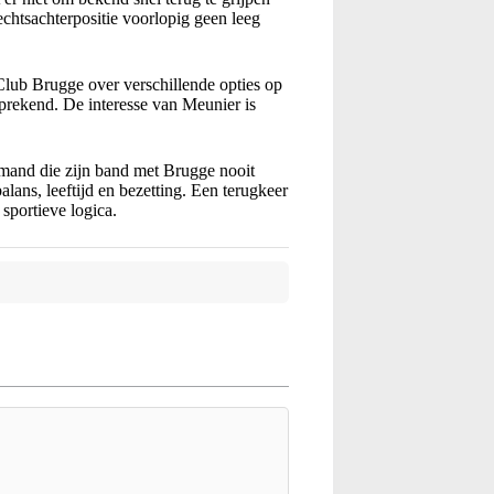
rechtsachterpositie voorlopig geen leeg
lub Brugge over verschillende opties op
sprekend. De interesse van Meunier is
iemand die zijn band met Brugge nooit
lans, leeftijd en bezetting. Een terugkeer
sportieve logica.