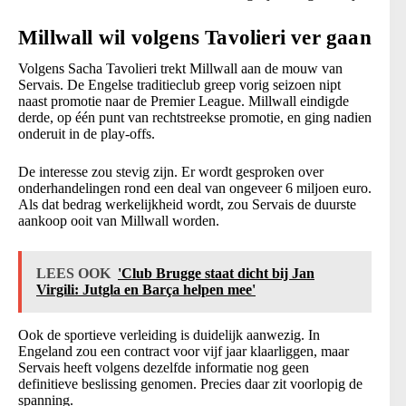
Millwall wil volgens Tavolieri ver gaan
Volgens Sacha Tavolieri trekt Millwall aan de mouw van
Servais. De Engelse traditieclub greep vorig seizoen nipt
naast promotie naar de Premier League. Millwall eindigde
derde, op één punt van rechtstreekse promotie, en ging nadien
onderuit in de play-offs.
De interesse zou stevig zijn. Er wordt gesproken over
onderhandelingen rond een deal van ongeveer 6 miljoen euro.
Als dat bedrag werkelijkheid wordt, zou Servais de duurste
aankoop ooit van Millwall worden.
LEES OOK
'Club Brugge staat dicht bij Jan
Virgili: Jutgla en Barça helpen mee'
Ook de sportieve verleiding is duidelijk aanwezig. In
Engeland zou een contract voor vijf jaar klaarliggen, maar
Servais heeft volgens dezelfde informatie nog geen
definitieve beslissing genomen. Precies daar zit voorlopig de
spanning.