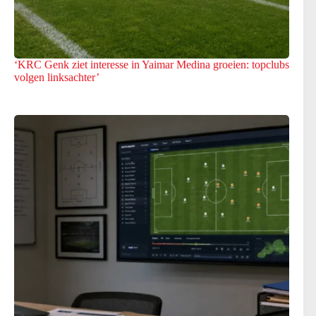
‘KRC Genk ziet interesse in Yaimar Medina groeien: topclubs
volgen linksachter’