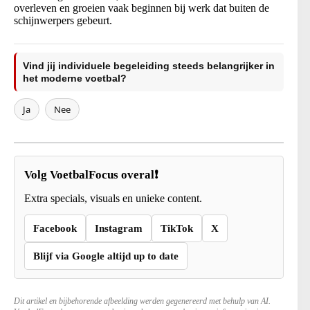
overleven en groeien vaak beginnen bij werk dat buiten de
schijnwerpers gebeurt.
Vind jij individuele begeleiding steeds belangrijker in
het moderne voetbal?
Ja
Nee
Volg VoetbalFocus overal❗
Extra specials, visuals en unieke content.
Facebook
Instagram
TikTok
X
Blijf via Google altijd up to date
Dit artikel en bijbehorende afbeelding werden gegenereerd met behulp van AI.