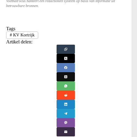
VoetbalFocus hanteert een redactioneel systeem op basis van informatie uit
betrouwbare bronnen.
Tags
#
KV Kortrijk
Artikel delen: