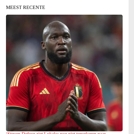
MEEST RECENTE
‘Steven Defour ziet Lukaku nog niet terugkeren naar