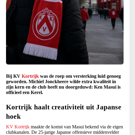
Bij KV
Kortrijk
was de roep om versterking luid genoeg
geworden. Michiel Jonckheere wilde extra kwaliteit in
zijn kern en de club heeft nu doorgeduwd: Ken Masui is
officieel een Kerel.
Kortrijk haalt creativiteit uit Japanse
hoek
KV Kortrijk
maakte de komst van Masui bekend via de eigen
clubkanalen. De 25-jarige Japanse offensieve middenvelder