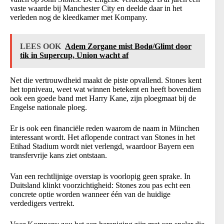
vaste waarde bij Manchester City en deelde daar in het
verleden nog de kleedkamer met Kompany.
LEES OOK
Adem Zorgane mist Bodø/Glimt door
tik in Supercup, Union wacht af
Net die vertrouwdheid maakt de piste opvallend. Stones kent
het topniveau, weet wat winnen betekent en heeft bovendien
ook een goede band met Harry Kane, zijn ploegmaat bij de
Engelse nationale ploeg.
Er is ook een financiële reden waarom de naam in München
interessant wordt. Het aflopende contract van Stones in het
Etihad Stadium wordt niet verlengd, waardoor Bayern een
transfervrije kans ziet ontstaan.
Van een rechtlijnige overstap is voorlopig geen sprake. In
Duitsland klinkt voorzichtigheid: Stones zou pas echt een
concrete optie worden wanneer één van de huidige
verdedigers vertrekt.