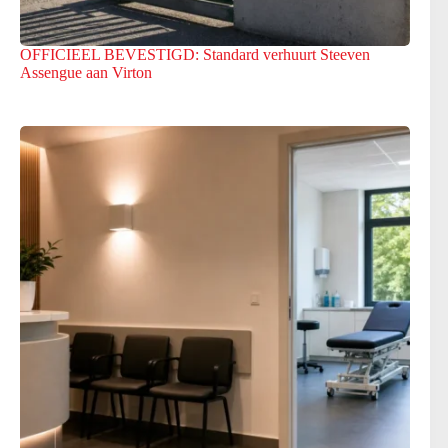
OFFICIEEL BEVESTIGD: Standard verhuurt Steeven
Assengue aan Virton