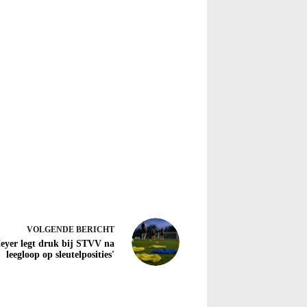
VOLGENDE
BERICHT
eyer legt druk bij STVV na
leegloop op sleutelposities'