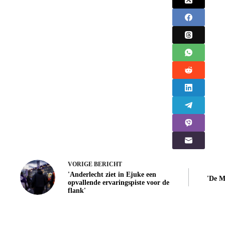
VORIGE
BERICHT
'Anderlecht ziet in Ejuke een
'De M
opvallende ervaringspiste voor de
flank'