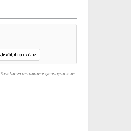
gle altijd up to date
lFocus hanteert een redactioneel systeem op basis van