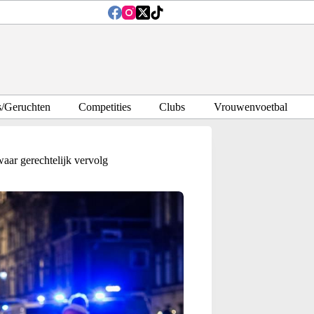
s/Geruchten
Competities
Clubs
Vrouwenvoetbal
aar gerechtelijk vervolg