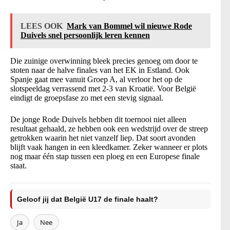
LEES OOK
Mark van Bommel wil nieuwe Rode
Duivels snel persoonlijk leren kennen
Die zuinige overwinning bleek precies genoeg om door te
stoten naar de halve finales van het EK in Estland. Ook
Spanje gaat mee vanuit Groep A, al verloor het op de
slotspeeldag verrassend met 2-3 van Kroatië. Voor België
eindigt de groepsfase zo met een stevig signaal.
De jonge Rode Duivels hebben dit toernooi niet alleen
resultaat gehaald, ze hebben ook een wedstrijd over de streep
getrokken waarin het niet vanzelf liep. Dat soort avonden
blijft vaak hangen in een kleedkamer. Zeker wanneer er plots
nog maar één stap tussen een ploeg en een Europese finale
staat.
Geloof jij dat België U17 de finale haalt?
Ja
Nee