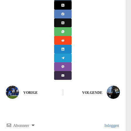
VORIGE
VOLGENDE
Abonneer
Inloggen