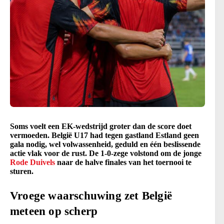
Soms voelt een EK-wedstrijd groter dan de score doet
vermoeden. België U17 had tegen gastland Estland geen
gala nodig, wel volwassenheid, geduld en één beslissende
actie vlak voor de rust. De 1-0-zege volstond om de jonge
Rode Duivels
naar de halve finales van het toernooi te
sturen.
Vroege waarschuwing zet België
meteen op scherp