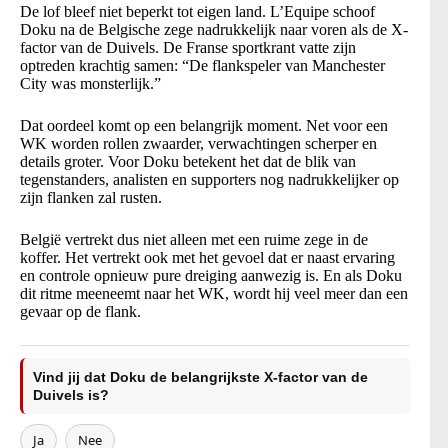
De lof bleef niet beperkt tot eigen land. L’Equipe schoof
Doku na de Belgische zege nadrukkelijk naar voren als de X-
factor van de Duivels. De Franse sportkrant vatte zijn
optreden krachtig samen: “De flankspeler van Manchester
City was monsterlijk.”
Dat oordeel komt op een belangrijk moment. Net voor een
WK worden rollen zwaarder, verwachtingen scherper en
details groter. Voor Doku betekent het dat de blik van
tegenstanders, analisten en supporters nog nadrukkelijker op
zijn flanken zal rusten.
België vertrekt dus niet alleen met een ruime zege in de
koffer. Het vertrekt ook met het gevoel dat er naast ervaring
en controle opnieuw pure dreiging aanwezig is. En als Doku
dit ritme meeneemt naar het WK, wordt hij veel meer dan een
gevaar op de flank.
Vind jij dat Doku de belangrijkste X-factor van de
Duivels is?
Ja
Nee