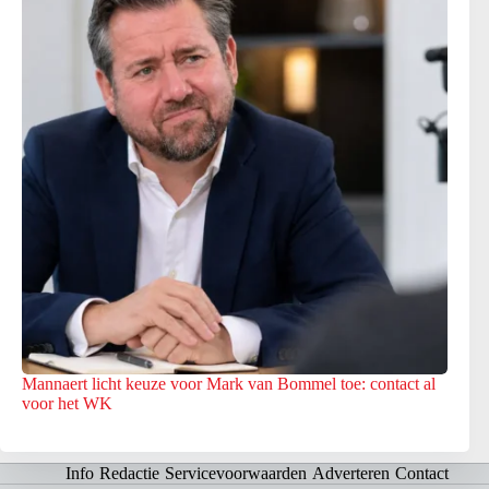
Mannaert licht keuze voor Mark van Bommel toe: contact al
voor het WK
Info
Redactie
Servicevoorwaarden
Adverteren
Contact