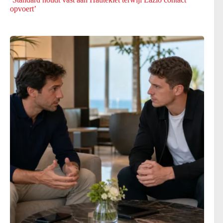
opvoert’