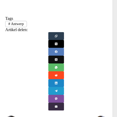
Tags
#
Antwerp
Artikel delen: