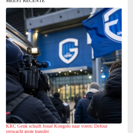
MEEST RECENTE
KRC Genk schuift Josué Kongolo naar voren: Defour
verwacht grote transfer