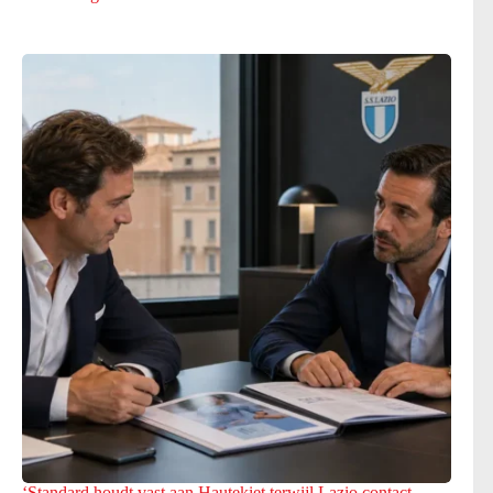
‘Standard houdt vast aan Hautekiet terwijl Lazio contact