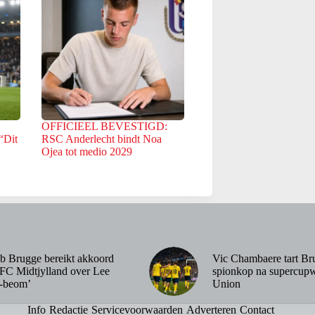
OFFICIEEL BEVESTIGD:
“Dit
RSC Anderlecht bindt Noa
Ojea tot medio 2029
b Brugge bereikt akkoord
Vic Chambaere tart Br
FC Midtjylland over Lee
spionkop na supercupw
-beom’
Union
Info
Redactie
Servicevoorwaarden
Adverteren
Contact