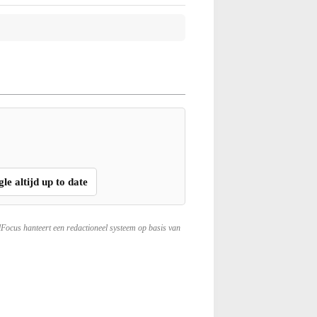
gle altijd up to date
lFocus hanteert een redactioneel systeem op basis van