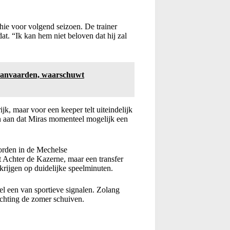
hie voor volgend seizoen. De trainer
at. “Ik kan hem niet beloven dat hij zal
 aanvaarden, waarschuwt
jk, maar voor een keeper telt uiteindelijk
en aan dat Miras momenteel mogelijk een
orden in de Mechelse
 Achter de Kazerne, maar een transfer
l krijgen op duidelijke speelminuten.
l een van sportieve signalen. Zolang
richting de zomer schuiven.