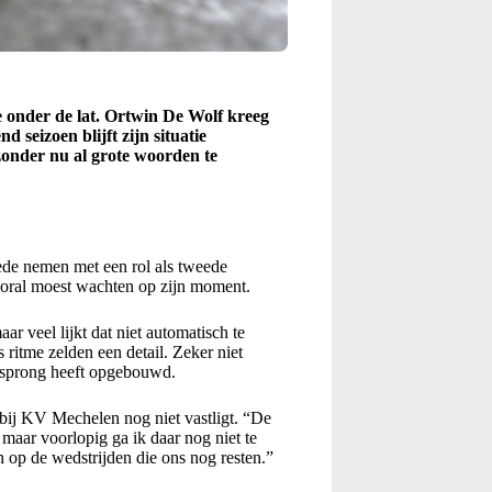
 onder de lat. Ortwin De Wolf kreeg
 seizoen blijft zijn situatie
zonder nu al grote woorden te
ede nemen met een rol als tweede
oral moest wachten op zijn moment.
r veel lijkt dat niet automatisch te
 ritme zelden een detail. Zeker niet
orsprong heeft opgebouwd.
 bij KV Mechelen nog niet vastligt. “De
 maar voorlopig ga ik daar nog niet te
n op de wedstrijden die ons nog resten.”