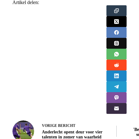
Artikel delen:
VORIGE
BERICHT
'Be
Anderlecht opent deur voor vier
s
talenten in zomer van waarheid