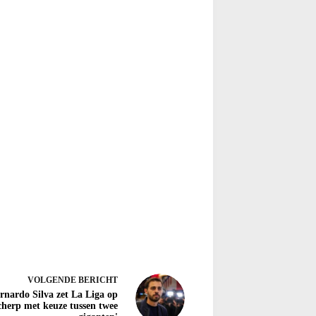
VOLGENDE
BERICHT
rnardo Silva zet La Liga op
cherp met keuze tussen twee