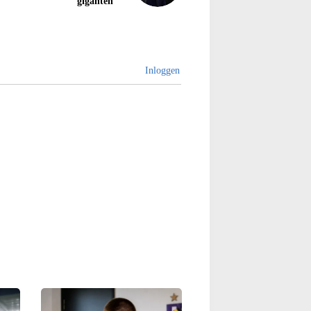
giganten'
Inloggen