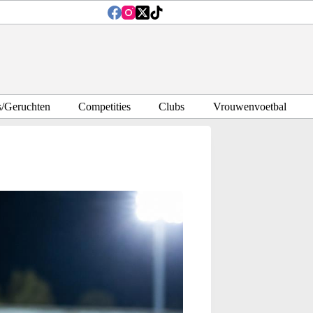
s/Geruchten
Competities
Clubs
Vrouwenvoetbal