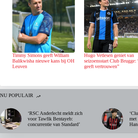
Timmy Simons geeft William
Hugo Vetlesen geniet van
Balikwisha nieuwe kans bij OH
seizoensstart Club Brugge: 
Leuven
geeft vertrouwen”
NU POPULAIR
‘RSC Anderlecht meldt zich
‘Clu
voor Tawfik Bentayeb:
met 
concurrentie van Standard’
Han