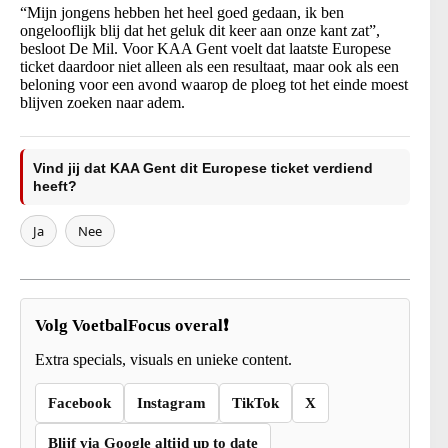
“Mijn jongens hebben het heel goed gedaan, ik ben
ongelooflijk blij dat het geluk dit keer aan onze kant zat”,
besloot De Mil. Voor KAA Gent voelt dat laatste Europese
ticket daardoor niet alleen als een resultaat, maar ook als een
beloning voor een avond waarop de ploeg tot het einde moest
blijven zoeken naar adem.
Vind jij dat KAA Gent dit Europese ticket verdiend
heeft?
Ja
Nee
Volg VoetbalFocus overal❗
Extra specials, visuals en unieke content.
Facebook
Instagram
TikTok
X
Blijf via Google altijd up to date