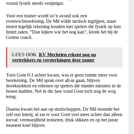
vooral fysiek steeds venijniger.
Voor een trainer wordt zo’n avond ook een
evenwichtsoefening. De Mil wilde tactisch ingrijpen, maar
moest tegelijk rekening houden met spelers die fysiek op hun
limiet zaten. “Dan kijken wie het nog kan”, klonk het bij de
Gentse coach.
LEES OOK
KV Mechelen rekent nog op
vertrekkers en versterkingen deze zomer
Toen Gent 0-1 achter kwam, was er geen ruimte meer voor
berekening. De Mil sprak over all-in gaan, blijven
doorknokken en rekenen op spelers die minder minuten in de
benen hadden. Net in die fase vond Gent toch nog de weg
terug.
Daarna kwam het aan op strafschoppen. De Mil noemde het
zelf een loterij, al zat er voor Gent veel meer achter dan alleen
toeval: vermoeidheid trotseren, druk slikken en op het juiste
moment koel blijven.