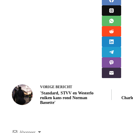
VORIGE
BERICHT
'Standard, STVV en Westerlo
ruiken kans rond Norman
Charle
Bassette'
Abonneer