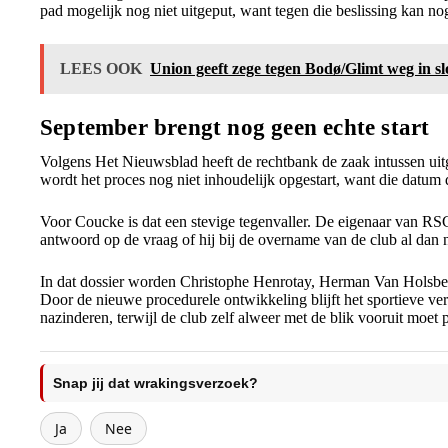
pad mogelijk nog niet uitgeput, want tegen die beslissing kan n
LEES OOK
Union geeft zege tegen Bodø/Glimt weg in sl
September brengt nog geen echte start
Volgens Het Nieuwsblad heeft de rechtbank de zaak intussen uitg
wordt het proces nog niet inhoudelijk opgestart, want die datum 
Voor Coucke is dat een stevige tegenvaller. De eigenaar van RS
antwoord op de vraag of hij bij de overname van de club al dan n
In dat dossier worden Christophe Henrotay, Herman Van Holsb
Door de nieuwe procedurele ontwikkeling blijft het sportieve ve
nazinderen, terwijl de club zelf alweer met de blik vooruit moet 
Snap jij dat wrakingsverzoek?
Ja
Nee