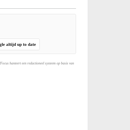
gle altijd up to date
lFocus hanteert een redactioneel systeem op basis van