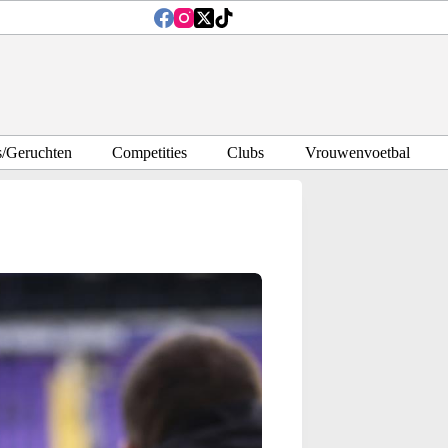
s/Geruchten
Competities
Clubs
Vrouwenvoetbal