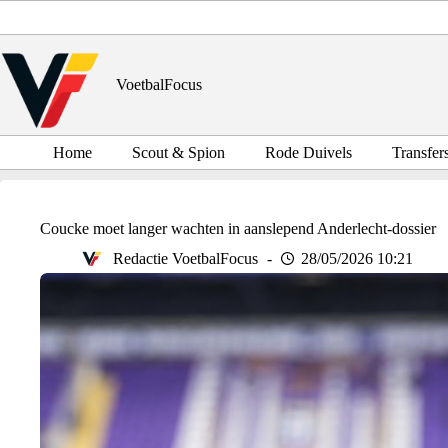
Ga
naar
de
inhoud
VoetbalFocus
Home
Scout & Spion
Rode Duivels
Transfer
Coucke moet langer wachten in aanslepend Anderlecht-dossier
Redactie VoetbalFocus
28/05/2026 10:21