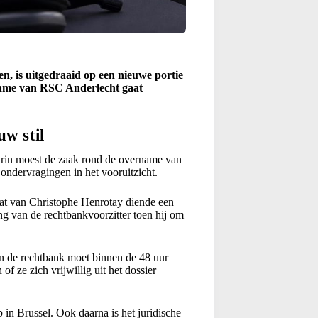
, is uitgedraaid op een nieuwe portie
rname van RSC Anderlecht gaat
uw stil
arin moest de zaak rond de overname van
ondervragingen in het vooruitzicht.
at van Christophe Henrotay diende een
g van de rechtbankvoorzitter toen hij om
an de rechtbank moet binnen de 48 uur
f ze zich vrijwillig uit het dossier
 in Brussel. Ook daarna is het juridische