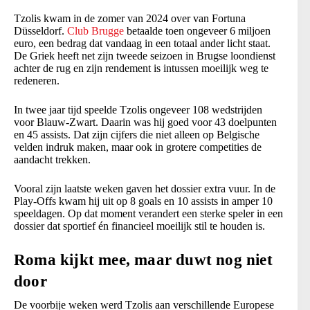
Tzolis kwam in de zomer van 2024 over van Fortuna
Düsseldorf.
Club Brugge
betaalde toen ongeveer 6 miljoen
euro, een bedrag dat vandaag in een totaal ander licht staat.
De Griek heeft net zijn tweede seizoen in Brugse loondienst
achter de rug en zijn rendement is intussen moeilijk weg te
redeneren.
In twee jaar tijd speelde Tzolis ongeveer 108 wedstrijden
voor Blauw-Zwart. Daarin was hij goed voor 43 doelpunten
en 45 assists. Dat zijn cijfers die niet alleen op Belgische
velden indruk maken, maar ook in grotere competities de
aandacht trekken.
Vooral zijn laatste weken gaven het dossier extra vuur. In de
Play-Offs kwam hij uit op 8 goals en 10 assists in amper 10
speeldagen. Op dat moment verandert een sterke speler in een
dossier dat sportief én financieel moeilijk stil te houden is.
Roma kijkt mee, maar duwt nog niet
door
De voorbije weken werd Tzolis aan verschillende Europese