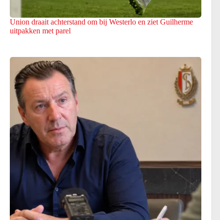
Union draait achterstand om bij Westerlo en ziet Guilherme
uitpakken met parel