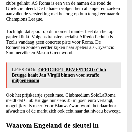
clubs gelinkt. AS Roma is een van de namen die rond de
Griek circuleert. De Italianen volgen hem al langer en zoeken
aanvallende versterking met het oog op hun terugkeer naar de
Champions League.
Toch lijkt dat spoor op dit moment minder heet dan het op
papier klinkt. Volgens transferspecialist Alfredo Pedulla is
Tzolis vandaag geen concrete piste voor Roma. De
Romeinen zouden eerder kijken naar spelers als Crysencio
Summerville en Mason Greenwood.
LEES OOK
OFFICIEEL BEVESTIGD: Club
Brugge haalt Jan Virgili binnen voor straffe
miljoenensom
Ook het prijskaartje speelt mee. Clubmedium SoloLaRoma
meldt dat Club Brugge minstens 35 miljoen euro verlangt,
mogelijk zelfs meer. Voor Blauw-Zwart wordt het daardoor
afwachten of de markt zich ook echt naar dat niveau beweegt.
Waarom Engeland de sleutel in