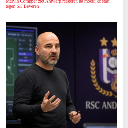
Marvin Compper ziet Antwerp reageren na moeilijke start
tegen SK Beveren