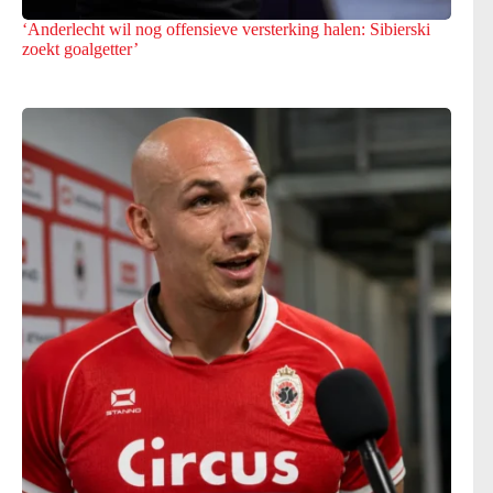
‘Anderlecht wil nog offensieve versterking halen: Sibierski
zoekt goalgetter’