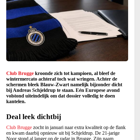
Club Brugge
kroonde zich tot kampioen, al bleef de
wintermercato achteraf toch wat wringen. Achter de
schermen bleek Blauw-Zwart namelijk bijzonder dicht
bij Andreas Schjeldrup te staan. Eén Europese avond
volstond uiteindelijk om dat dossier volledig te doen
kantelen.
Deal leek dichtbij
Club Brugge
zocht in januari naar extra kwaliteit op de flank
en kwam daarbij opnieuw uit bij Schjeldrup. De 21-jarige
Noor stond al langer op de radar in Brugge. Zijn naam