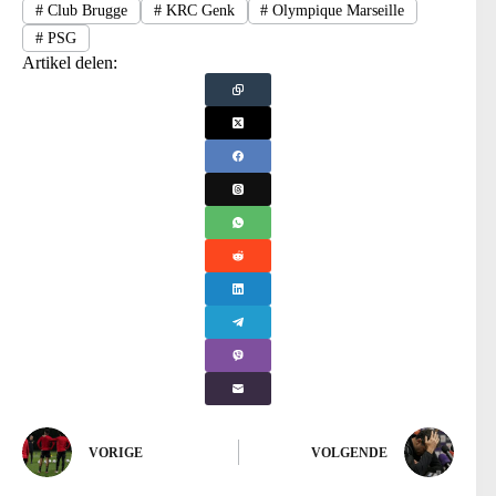
#
Club Brugge
#
KRC Genk
#
Olympique Marseille
#
PSG
Artikel delen:
VORIGE
VOLGENDE