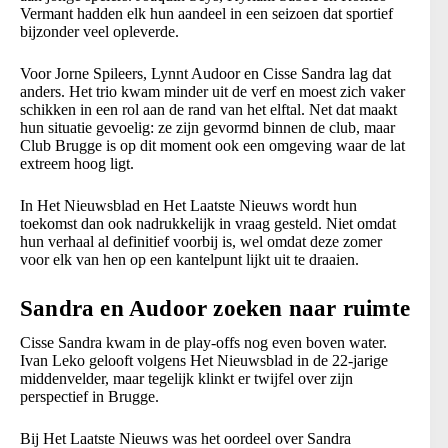
Vermant hadden elk hun aandeel in een seizoen dat sportief
bijzonder veel opleverde.
Voor Jorne Spileers, Lynnt Audoor en Cisse Sandra lag dat
anders. Het trio kwam minder uit de verf en moest zich vaker
schikken in een rol aan de rand van het elftal. Net dat maakt
hun situatie gevoelig: ze zijn gevormd binnen de club, maar
Club Brugge is op dit moment ook een omgeving waar de lat
extreem hoog ligt.
In Het Nieuwsblad en Het Laatste Nieuws wordt hun
toekomst dan ook nadrukkelijk in vraag gesteld. Niet omdat
hun verhaal al definitief voorbij is, wel omdat deze zomer
voor elk van hen op een kantelpunt lijkt uit te draaien.
Sandra en Audoor zoeken naar ruimte
Cisse Sandra kwam in de play-offs nog even boven water.
Ivan Leko gelooft volgens Het Nieuwsblad in de 22-jarige
middenvelder, maar tegelijk klinkt er twijfel over zijn
perspectief in Brugge.
Bij Het Laatste Nieuws was het oordeel over Sandra