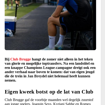
Bij
Club Brugge
hangt de zomer niet alleen in het teken
van glorie en mogelijke toptransfers. Na een landstitel en
een knappe Champions League-campagne dreigt ook een
ander verhaal naar boven te komen: dat van eigen jeugd
die de trein in Jan Breydel niet helemaal heeft kunnen
nemen.
Eigen kweek botst op de lat van Club
Club Brugge gaf de voorbije maanden wel degelijk zuurstof
aan jonge spelers. Joaquin Seys, Kyriani Sabbe en Romeo