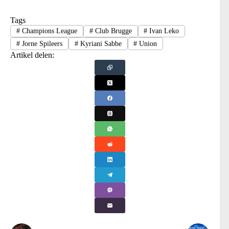
Tags
#
Champions League
#
Club Brugge
#
Ivan Leko
#
Jorne Spileers
#
Kyriani Sabbe
#
Union
Artikel delen: