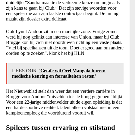
duidelijk: “Sandra maakte de verkeerde keuze om nogmaals
zijn kans te gaan bij Club.” Dat zijn stevige woorden voor
een speler die aan zijn laatste contractjaar begint. De timing
maakt zijn dossier extra delicaat.
Ook Lynnt Audoor zit in een moeilijke zone. Vorige zomer
werd hij nog gelinkt aan interesse van Union, maar bij Club
Brugge kon hij zich niet doorduwen richting een vaste plaats.
“Viel bij speelkansen uit de toon. Doet er goed aan om andere
oorden op te zoeken”, klonk het bij HLN.
LEES OOK
'Getafe wil Orel Mangala huren:
medische keuring en formaliteiten resten'
Het Nieuwsblad stelt dan weer dat een verdere carrière in
Brugge voor Audoor “misschien iets te hoog gegrepen” blijkt.
Voor een 22-jarige middenvelder uit de eigen opleiding is dat
een harde sportieve realiteit: talent alleen volstaat niet in een
kampioenenploeg die voortdurend vooruit wil.
Spileers tussen ervaring en stilstand