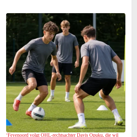
‘Feyenoord volgt OHL-rechtsachter Davis Opuku, die wil