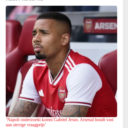
‘Napoli onderzoekt komst Gabriel Jesus: Arsenal houdt vast
aan stevige vraagprijs’