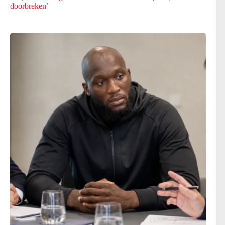
doorbreken’