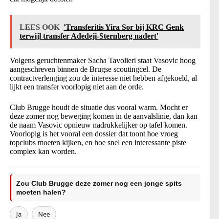
LEES OOK
'Transferitis Yira Sor bij KRC Genk
terwijl transfer Adedeji-Sternberg nadert'
Volgens geruchtenmaker Sacha Tavolieri staat Vasovic hoog
aangeschreven binnen de Brugse scoutingcel. De
contractverlenging zou de interesse niet hebben afgekoeld, al
lijkt een transfer voorlopig niet aan de orde.
Club Brugge houdt de situatie dus vooral warm. Mocht er
deze zomer nog beweging komen in de aanvalslinie, dan kan
de naam Vasovic opnieuw nadrukkelijker op tafel komen.
Voorlopig is het vooral een dossier dat toont hoe vroeg
topclubs moeten kijken, en hoe snel een interessante piste
complex kan worden.
Zou Club Brugge deze zomer nog een jonge spits
moeten halen?
Ja
Nee