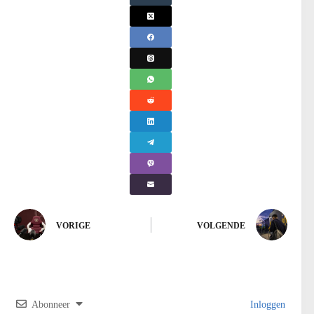
VORIGE
VOLGENDE
Abonneer
Inloggen