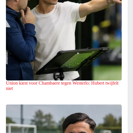
Union kiest voor Chambaere tegen Westerlo: Hubert twijfelt
niet