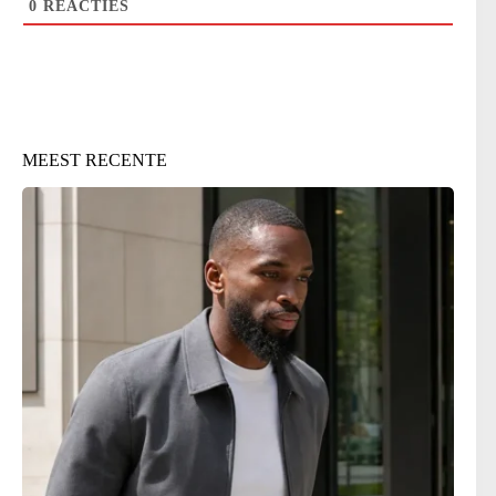
0
REACTIES
MEEST RECENTE