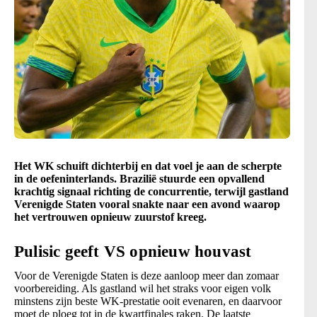
Het WK schuift dichterbij en dat voel je aan de scherpte
in de oefeninterlands. Brazilië stuurde een opvallend
krachtig signaal richting de concurrentie, terwijl gastland
Verenigde Staten vooral snakte naar een avond waarop
het vertrouwen opnieuw zuurstof kreeg.
Pulisic geeft VS opnieuw houvast
Voor de Verenigde Staten is deze aanloop meer dan zomaar
voorbereiding. Als gastland wil het straks voor eigen volk
minstens zijn beste WK-prestatie ooit evenaren, en daarvoor
moet de ploeg tot in de kwartfinales raken. De laatste