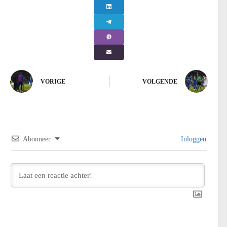
VORIGE
VOLGENDE
Abonneer
Inloggen