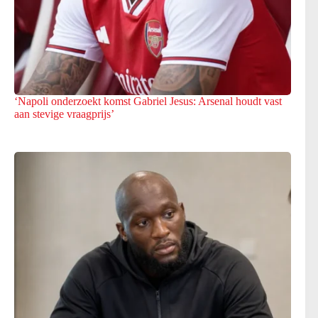
‘Napoli onderzoekt komst Gabriel Jesus: Arsenal houdt vast
aan stevige vraagprijs’