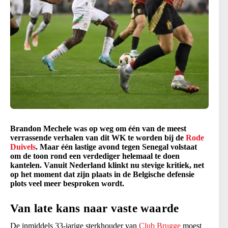
Brandon Mechele was op weg om één van de meest
verrassende verhalen van dit WK te worden bij de
Rode
Duivels
. Maar één lastige avond tegen Senegal volstaat
om de toon rond een verdediger helemaal te doen
kantelen. Vanuit Nederland klinkt nu stevige kritiek, net
op het moment dat zijn plaats in de Belgische defensie
plots veel meer besproken wordt.
Van late kans naar vaste waarde
De inmiddels 33-jarige sterkhouder van
Club Brugge
moest