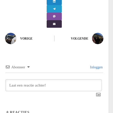
VORIGE
VOLGENDE
Abonneer
Inloggen
0
REACTIES