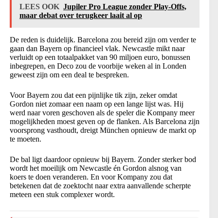
LEES OOK
Jupiler Pro League zonder Play-Offs,
maar debat over terugkeer laait al op
De reden is duidelijk. Barcelona zou bereid zijn om verder te
gaan dan Bayern op financieel vlak. Newcastle mikt naar
verluidt op een totaalpakket van 90 miljoen euro, bonussen
inbegrepen, en Deco zou de voorbije weken al in Londen
geweest zijn om een deal te bespreken.
Voor Bayern zou dat een pijnlijke tik zijn, zeker omdat
Gordon niet zomaar een naam op een lange lijst was. Hij
werd naar voren geschoven als de speler die Kompany meer
mogelijkheden moest geven op de flanken. Als Barcelona zijn
voorsprong vasthoudt, dreigt München opnieuw de markt op
te moeten.
De bal ligt daardoor opnieuw bij Bayern. Zonder sterker bod
wordt het moeilijk om Newcastle én Gordon alsnog van
koers te doen veranderen. En voor Kompany zou dat
betekenen dat de zoektocht naar extra aanvallende scherpte
meteen een stuk complexer wordt.