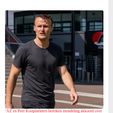
‘AZ en Peer Koopmeiners bereiken mondeling akkoord over