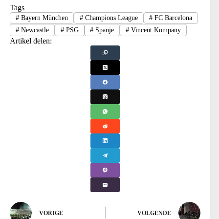
Tags
#
Bayern München
#
Champions League
#
FC Barcelona
#
Newcastle
#
PSG
#
Spanje
#
Vincent Kompany
Artikel delen:
VORIGE
VOLGENDE