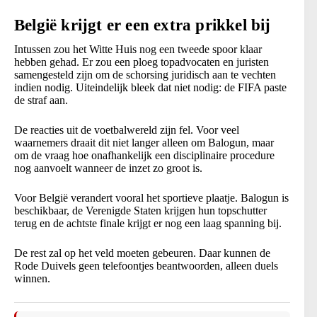
België krijgt er een extra prikkel bij
Intussen zou het Witte Huis nog een tweede spoor klaar
hebben gehad. Er zou een ploeg topadvocaten en juristen
samengesteld zijn om de schorsing juridisch aan te vechten
indien nodig. Uiteindelijk bleek dat niet nodig: de FIFA paste
de straf aan.
De reacties uit de voetbalwereld zijn fel. Voor veel
waarnemers draait dit niet langer alleen om Balogun, maar
om de vraag hoe onafhankelijk een disciplinaire procedure
nog aanvoelt wanneer de inzet zo groot is.
Voor België verandert vooral het sportieve plaatje. Balogun is
beschikbaar, de Verenigde Staten krijgen hun topschutter
terug en de achtste finale krijgt er nog een laag spanning bij.
De rest zal op het veld moeten gebeuren. Daar kunnen de
Rode Duivels geen telefoontjes beantwoorden, alleen duels
winnen.