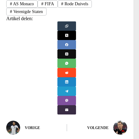
#
AS Monaco
#
FIFA
#
Rode Duivels
#
Verenigde Staten
Artikel delen:
VORIGE
VOLGENDE