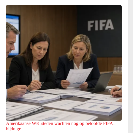
Amerikaanse WK-steden wachten nog op beloofde FIFA-
bijdrage