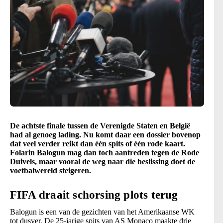
De achtste finale tussen de Verenigde Staten en België
had al genoeg lading. Nu komt daar een dossier bovenop
dat veel verder reikt dan één spits of één rode kaart.
Folarin Balogun mag dan toch aantreden tegen de Rode
Duivels, maar vooral de weg naar die beslissing doet de
voetbalwereld steigeren.
FIFA draait schorsing plots terug
Balogun is een van de gezichten van het Amerikaanse WK
tot dusver. De 25-jarige spits van AS Monaco maakte drie