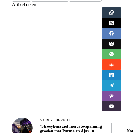
Artikel delen:
VORIGE
BERICHT
'Stroeykens ziet mercato-spanning
groeien met Parma en Ajax in
Not