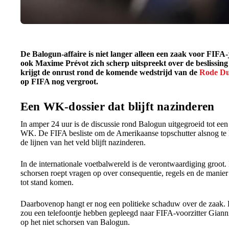
De Balogun-affaire is niet langer alleen een zaak voor FIFA
ook Maxime Prévot zich scherp uitspreekt over de beslissing
krijgt de onrust rond de komende wedstrijd van de
Rode Du
op FIFA nog vergroot.
Een WK-dossier dat blijft nazinderen
In amper 24 uur is de discussie rond Balogun uitgegroeid tot een
WK. De FIFA besliste om de Amerikaanse topschutter alsnog te l
de lijnen van het veld blijft nazinderen.
In de internationale voetbalwereld is de verontwaardiging groot.
schorsen roept vragen op over consequentie, regels en de manier
tot stand komen.
Daarbovenop hangt er nog een politieke schaduw over de zaak
zou een telefoontje hebben gepleegd naar FIFA-voorzitter Gianni
op het niet schorsen van Balogun.