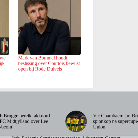
uwe
Mark van Bommel houdt
ijk
beslissing over Courtois bewust
open bij Rode Duivels
b Brugge bereikt akkoord
Vic Chambaere tart Br
FC Midtjylland over Lee
spionkop na supercupw
-beom’
Union