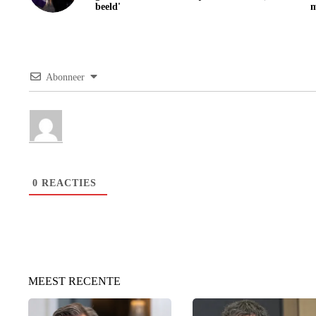
beeld'
m
Abonneer
0
REACTIES
MEEST RECENTE