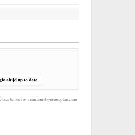
gle altijd up to date
lFocus hanteert een redactioneel systeem op basis van