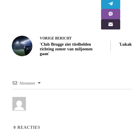
VORIGE
BERICHT
'Club Brugge ziet titelhelden
'Lukak
richting zomer van miljoenen
gaan'
Abonneer
0
REACTIES