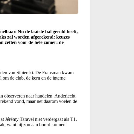
elbaar. Nu de laatste bal gerold heeft,
raks zal worden afgerekend: keuzes
an zetten voor de hele zomer: de
anden van Sibierski. De Fransman kwam
al om de club, de kern en de interne
van observeren naar handelen. Anderlecht
sprekend vond, maar net daarom voelen de
.
at Jérémy Taravel niet verdergaat als T1,
zaak, want hij zou aan boord kunnen