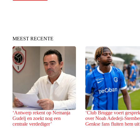
MEEST RECENTE
‘Antwerp rekent op Nemanja
‘Club Brugge voert gespre
Gudelj en zoekt nog een
over Noah Adedeji-Sternbe
centrale verdediger’
Genkse fans fluiten hem uit