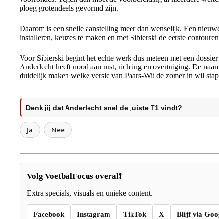
ploeg grotendeels gevormd zijn.
Daarom is een snelle aanstelling meer dan wenselijk. Een nieuwe 
installeren, keuzes te maken en met Sibierski de eerste contouren
Voor Sibierski begint het echte werk dus meteen met een dossier
Anderlecht heeft nood aan rust, richting en overtuiging. De naam
duidelijk maken welke versie van Paars-Wit de zomer in wil sta
Denk jij dat Anderlecht snel de juiste T1 vindt?
Ja
Nee
Volg VoetbalFocus overal❗
Extra specials, visuals en unieke content.
Facebook
Instagram
TikTok
X
Blijf via Goo