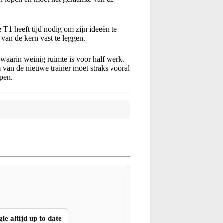
T1 heeft tijd nodig om zijn ideeën te
 van de kern vast te leggen.
 waarin weinig ruimte is voor half werk.
 van de nieuwe trainer moet straks vooral
ppen.
gle altijd up to date