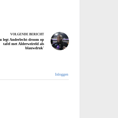
VOLGENDE
BERICHT
u legt Anderlecht-droom op
tafel met Alderweireld als
blauwdruk'
Inloggen