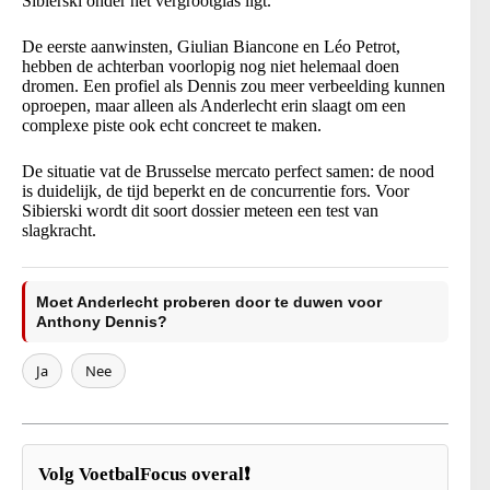
Sibierski onder het vergrootglas ligt.
De eerste aanwinsten, Giulian Biancone en Léo Petrot,
hebben de achterban voorlopig nog niet helemaal doen
dromen. Een profiel als Dennis zou meer verbeelding kunnen
oproepen, maar alleen als Anderlecht erin slaagt om een
complexe piste ook echt concreet te maken.
De situatie vat de Brusselse mercato perfect samen: de nood
is duidelijk, de tijd beperkt en de concurrentie fors. Voor
Sibierski wordt dit soort dossier meteen een test van
slagkracht.
Moet Anderlecht proberen door te duwen voor
Anthony Dennis?
Ja
Nee
Volg VoetbalFocus overal❗