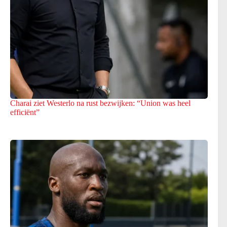
Charai ziet Westerlo na rust bezwijken: “Union was heel
efficiënt”