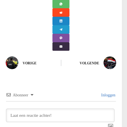
VORIGE
VOLGENDE
Abonneer
Inloggen