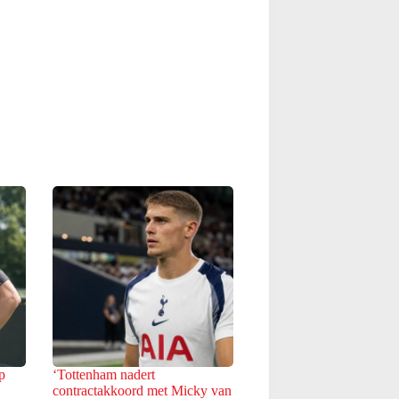
op
‘Tottenham nadert
contractakkoord met Micky van