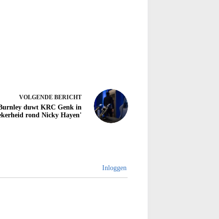
VOLGENDE
BERICHT
Burnley duwt KRC Genk in
ekerheid rond Nicky Hayen'
Inloggen