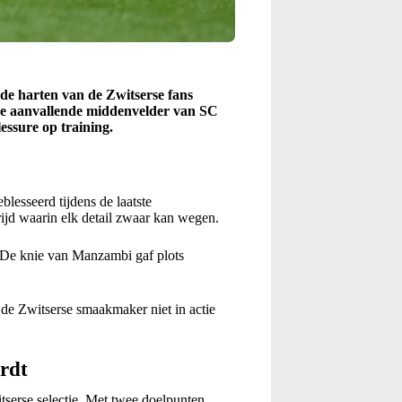
de harten van de Zwitserse fans
. De aanvallende middenvelder van SC
essure op training.
lesseerd tijdens de laatste
rijd waarin elk detail zwaar kan wegen.
. De knie van Manzambi gaf plots
de Zwitserse smaakmaker niet in actie
rdt
serse selectie. Met twee doelpunten