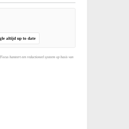
gle altijd up to date
lFocus hanteert een redactioneel systeem op basis van