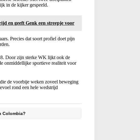
jk in de kijker gespeeld.
ijd en geeft Genk een streepje voor
ars. Precies dat soort profiel doet pijn
rden.
8. Door zijn sterke WK lijkt ook de
e onmiddellijke sportieve realiteit voor
 die de voorbije weken zoveel beweging
gevoel rond een hele wedstrijd
en Colombia?