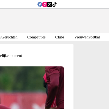
s/Geruchten
Competities
Clubs
Vrouwenvoetbal
gelijke moment