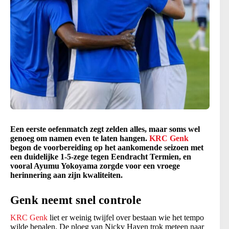
Een eerste oefenmatch zegt zelden alles, maar soms wel
genoeg om namen even te laten hangen.
KRC Genk
begon de voorbereiding op het aankomende seizoen met
een duidelijke 1-5-zege tegen Eendracht Termien, en
vooral Ayumu Yokoyama zorgde voor een vroege
herinnering aan zijn kwaliteiten.
Genk neemt snel controle
KRC Genk
liet er weinig twijfel over bestaan wie het tempo
wilde bepalen. De ploeg van Nicky Hayen trok meteen naar