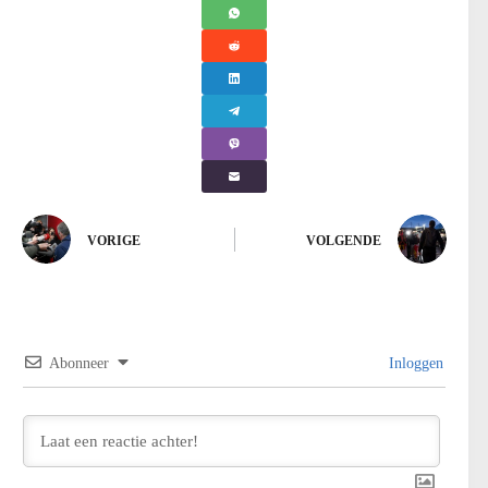
VORIGE
VOLGENDE
Abonneer
Inloggen