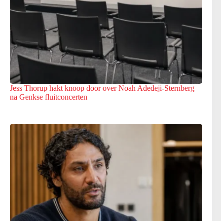
Jess Thorup hakt knoop door over Noah Adedeji-Sternberg
na Genkse fluitconcerten