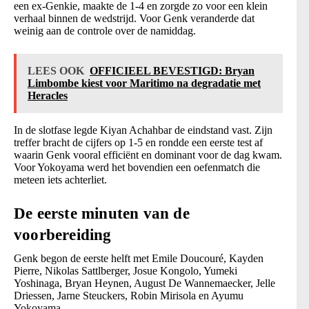
een ex-Genkie, maakte de 1-4 en zorgde zo voor een klein
verhaal binnen de wedstrijd. Voor Genk veranderde dat
weinig aan de controle over de namiddag.
LEES OOK
OFFICIEEL BEVESTIGD: Bryan
Limbombe kiest voor Maritimo na degradatie met
Heracles
In de slotfase legde Kiyan Achahbar de eindstand vast. Zijn
treffer bracht de cijfers op 1-5 en rondde een eerste test af
waarin Genk vooral efficiënt en dominant voor de dag kwam.
Voor Yokoyama werd het bovendien een oefenmatch die
meteen iets achterliet.
De eerste minuten van de
voorbereiding
Genk begon de eerste helft met Emile Doucouré, Kayden
Pierre, Nikolas Sattlberger, Josue Kongolo, Yumeki
Yoshinaga, Bryan Heynen, August De Wannemaecker, Jelle
Driessen, Jarne Steuckers, Robin Mirisola en Ayumu
Yokoyama.