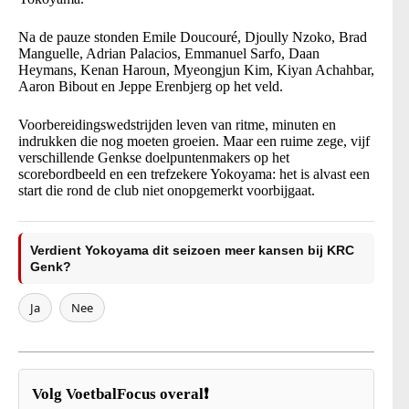
Na de pauze stonden Emile Doucouré, Djoully Nzoko, Brad
Manguelle, Adrian Palacios, Emmanuel Sarfo, Daan
Heymans, Kenan Haroun, Myeongjun Kim, Kiyan Achahbar,
Aaron Bibout en Jeppe Erenbjerg op het veld.
Voorbereidingswedstrijden leven van ritme, minuten en
indrukken die nog moeten groeien. Maar een ruime zege, vijf
verschillende Genkse doelpuntenmakers op het
scorebordbeeld en een trefzekere Yokoyama: het is alvast een
start die rond de club niet onopgemerkt voorbijgaat.
Verdient Yokoyama dit seizoen meer kansen bij KRC
Genk?
Ja
Nee
Volg VoetbalFocus overal❗