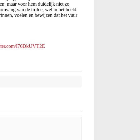
en, maar voor hem duidelijk niet zo
 omvang van de trofee, wel in het beeld
 winnen, voelen en bewijzen dat het vuur
itter.com/I76DkUVT2E