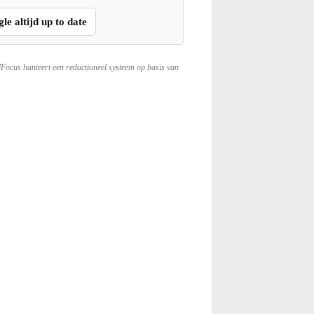
gle altijd up to date
lFocus hanteert een redactioneel systeem op basis van