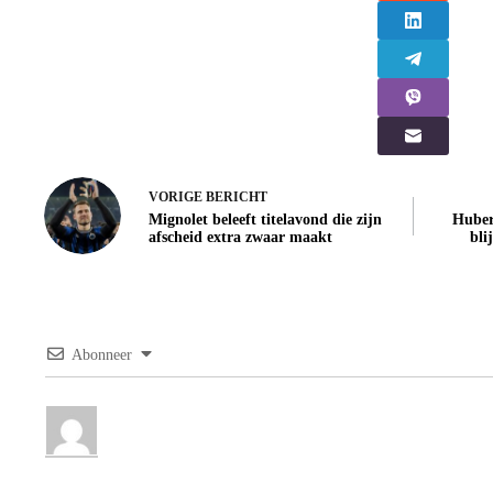
VORIGE
BERICHT
Mignolet beleeft titelavond die zijn
Huber
afscheid extra zwaar maakt
bli
Abonneer