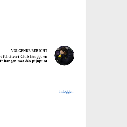
VOLGENDE
BERICHT
t feliciteert Club Brugge en
jft hangen met één pijnpunt
Inloggen