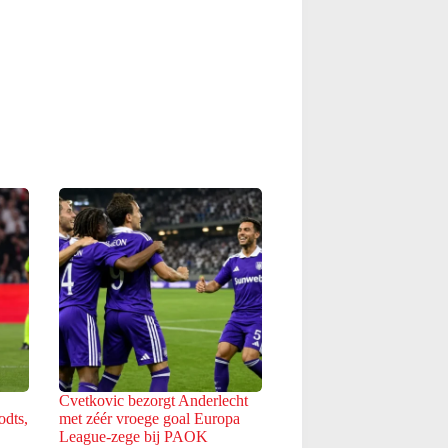
Cvetkovic bezorgt Anderlecht
odts,
met zéér vroege goal Europa
League-zege bij PAOK