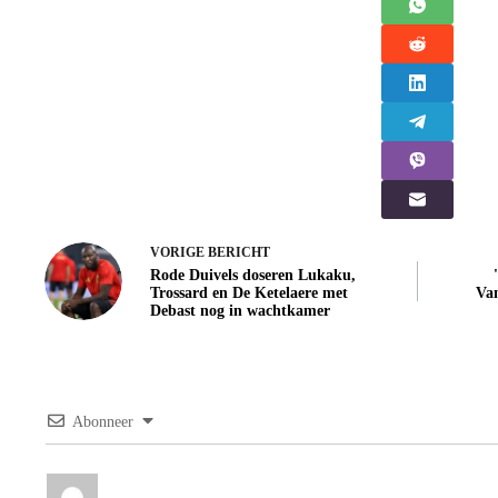
VORIGE
BERICHT
Rode Duivels doseren Lukaku,
Trossard en De Ketelaere met
Van
Debast nog in wachtkamer
Abonneer