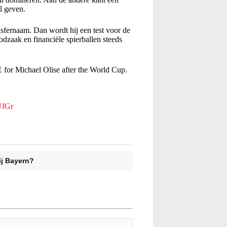
l geven.
nsfernaam. Dan wordt hij een test voor de
dzaak en financiële spierballen steeds
 Michael Olise after the World Cup.
UJGr
ij Bayern?