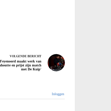
VOLGENDE
BERICHT
'Feyenoord maakt werk van
houtte en prijst zijn match
met De Kuip'
Inloggen