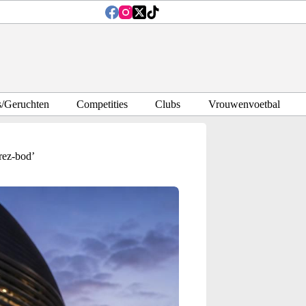
s/Geruchten
Competities
Clubs
Vrouwenvoetbal
rez-bod’