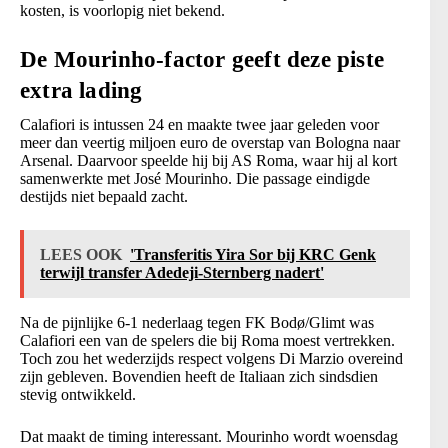
kosten, is voorlopig niet bekend.
De Mourinho-factor geeft deze piste
extra lading
Calafiori is intussen 24 en maakte twee jaar geleden voor
meer dan veertig miljoen euro de overstap van Bologna naar
Arsenal. Daarvoor speelde hij bij AS Roma, waar hij al kort
samenwerkte met José Mourinho. Die passage eindigde
destijds niet bepaald zacht.
LEES OOK
'Transferitis Yira Sor bij KRC Genk
terwijl transfer Adedeji-Sternberg nadert'
Na de pijnlijke 6-1 nederlaag tegen FK Bodø/Glimt was
Calafiori een van de spelers die bij Roma moest vertrekken.
Toch zou het wederzijds respect volgens Di Marzio overeind
zijn gebleven. Bovendien heeft de Italiaan zich sindsdien
stevig ontwikkeld.
Dat maakt de timing interessant. Mourinho wordt woensdag