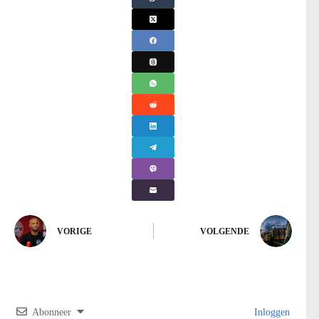
VORIGE
VOLGENDE
Abonneer
Inloggen