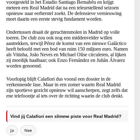
voorgesteld in het Estadio Santiago Bernabéu en krijgt
meteen een Real Madrid dat na een teleurstellend seizoen
opnieuw naar eerherstel zoekt. De defensieve vernieuwing
moet daarin een eerste stevig fundament worden.
Ondertussen draait de geruchtenmolen in Madrid op volle
toeren. De club zou ook nog een middenvelder willen
aantrekken, terwijl Pérez de komst van een nieuwe Galáctico
heeft beloofd met een bod van ruim 150 miljoen euro. Namen
als Vitinha, João Neves en Michael Olise circuleren, al lijken
zij moeilijk haalbaar; ook Enzo Fernández en Julián Álvarez
worden genoemd.
Voorlopig blijft Calafiori dus vooral een dossier in de
verkennende fase. Maar in een zomer waarin Real Madrid
zijn sportieve gezicht opnieuw wil aanscherpen, zegt zelfs dat
ene telefoontje al iets over de richting waarin de club denkt.
Vind jij Calafiori een slimme piste voor Real Madrid?
Ja
Nee