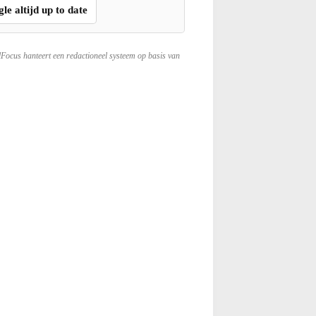
gle altijd up to date
lFocus hanteert een redactioneel systeem op basis van