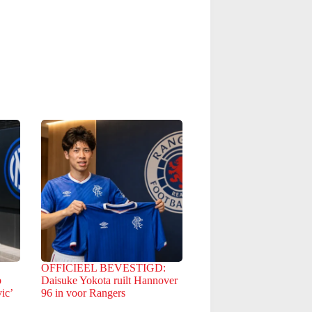
OFFICIEEL BEVESTIGD:
b
Daisuke Yokota ruilt Hannover
ic’
96 in voor Rangers