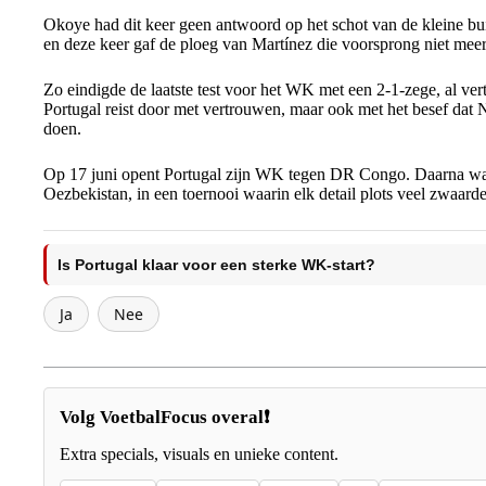
Okoye had dit keer geen antwoord op het schot van de kleine bui
en deze keer gaf de ploeg van Martínez die voorsprong niet mee
Zo eindigde de laatste test voor het WK met een 2-1-zege, al ver
Portugal reist door met vertrouwen, maar ook met het besef dat
doen.
Op 17 juni opent Portugal zijn WK tegen DR Congo. Daarna wa
Oezbekistan, in een toernooi waarin elk detail plots veel zwaar
Is Portugal klaar voor een sterke WK-start?
Ja
Nee
Volg VoetbalFocus overal❗
Extra specials, visuals en unieke content.