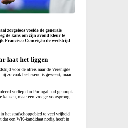
aal zorgeloos voelde de generale
oeg de kans om zijn avond kleur te
jk Francisco Conceição de wedstrijd
r laat het liggen
strijd voor de afreis naar de Verenigde
 hij zo vaak beslissend is geweest, maar
oleerd verliep dan Portugal had gehoopt.
te kansen, maar een vroege voorsprong
n het strafschopgebied te veel vrijheid
t dat een WK-kandidaat nodig heeft in