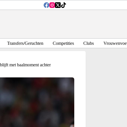
Transfers/Geruchten
Competities
Clubs
Vrouwenvoet
lijft met baalmoment achter