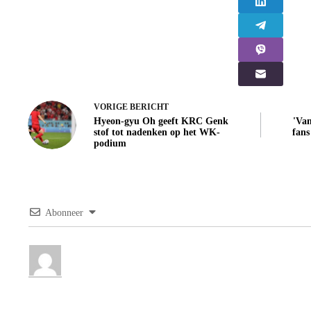
VORIGE
BERICHT
Hyeon-gyu Oh geeft KRC Genk
'Van
stof tot nadenken op het WK-
fans
podium
Abonneer