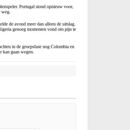
tenspeler. Portugal stond opnieuw voor,
r weg.
telde de avond meer dan alleen de uitslag.
 Nigeria genoeg momenten vond om pijn te
chten in de groepsfase nog Colombia en
der kan gaan wegen.