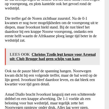
op voorsprong, en plots kantelde ook het gevoel rond de
wedstrijd.
Die treffer gaf de Noren zichtbaar zuurstof. Na de 0-1
kwamen er nog twee mogelijkheden om de voorsprong uit te
diepen, maar Ivoorkust hield stand. Bij de rust bleef het
daardoor bij een krappe Noorse voorsprong, ondanks een
eerste helft waarin de Afrikaanse ploeg lange tijd beter in de
wedstrijd zat.
LEES OOK
Christos Tzolis legt keuze voor Arsenal
uit: Club Brugge had geen schijn van kans
Ook na de pauze bleef de spanning hangen. Noorwegen
kwam dicht bij een volgende treffer, maar de bal werd op de
lijn gered. Ivoorkust bleef daardoor leven, en dat bleek een
kwartier voor tijd geen detail.
Amad Diallo bracht Ivoorkust langszij met een schitterende
dribbel en een knappe afwerking. De 1-1 voelde als een
beloning voor hun wedstrijd, maar tegelijk zette het
Noorwegen opnieuw onder druk. Alles lag weer open.