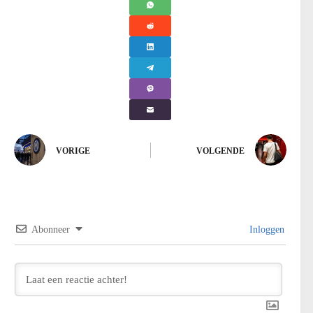
VORIGE
VOLGENDE
Abonneer
Inloggen