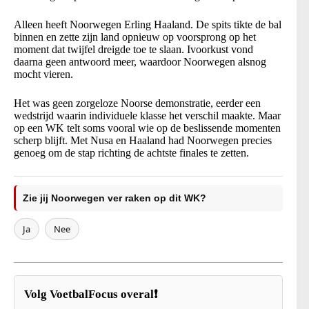
Alleen heeft Noorwegen Erling Haaland. De spits tikte de bal
binnen en zette zijn land opnieuw op voorsprong op het
moment dat twijfel dreigde toe te slaan. Ivoorkust vond
daarna geen antwoord meer, waardoor Noorwegen alsnog
mocht vieren.
Het was geen zorgeloze Noorse demonstratie, eerder een
wedstrijd waarin individuele klasse het verschil maakte. Maar
op een WK telt soms vooral wie op de beslissende momenten
scherp blijft. Met Nusa en Haaland had Noorwegen precies
genoeg om de stap richting de achtste finales te zetten.
Zie jij Noorwegen ver raken op dit WK?
Ja
Nee
Volg VoetbalFocus overal❗