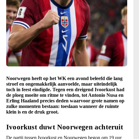
Noorwegen heeft op het WK een avond beleefd die lang
stroef en ongemakkelijk aanvoelde, maar uiteindelijk
toch in feest eindigde. Tegen een dreigend Ivoorkust had
de ploeg moeite om ritme te vinden, tot Antonio Nusa en
Erling Haaland precies deden waarvoor grote namen op
zulke momenten bestaan: toeslaan wanneer de ruimte
klein is en de druk groot.
Ivoorkust duwt Noorwegen achteruit
De partij tussen Ivoorkust en Noorwegen begon om 19 uur