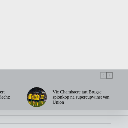
ert
Vic Chambaere tart Brugse
lecht:
spionkop na supercupwinst van
Union