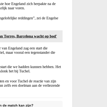
kte hoe Engeland zich herpakte na de
elijk naar voren.
gelofelijke reddingen”, zei de Engelse
an Torres, Barcelona wacht op bod'
 van Engeland zag een start die
iel, maar vooral een tegenstander die
e start die we hadden kunnen hebben. Het
klonk het bij Tuchel.
en en voor Tuchel de reactie van zijn
an zelfs een doelman aan de verliezende
n de match kan zijn?