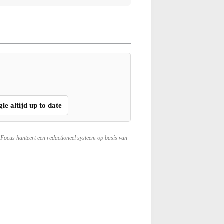
gle altijd up to date
lFocus hanteert een redactioneel systeem op basis van