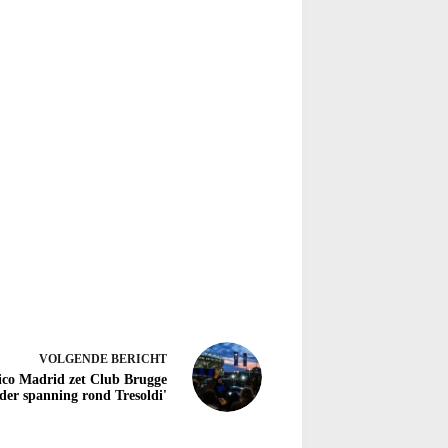
VOLGENDE
BERICHT
tico Madrid zet Club Brugge
der spanning rond Tresoldi'