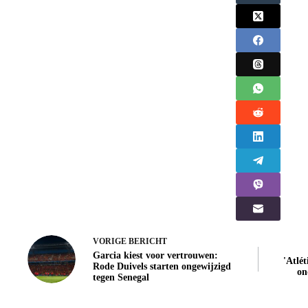
VORIGE
BERICHT
Garcia kiest voor vertrouwen:
'Atlé
Rode Duivels starten ongewijzigd
on
tegen Senegal