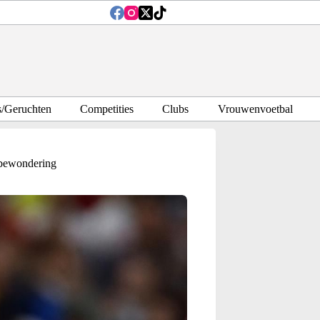
s/Geruchten
Competities
Clubs
Vrouwenvoetbal
 bewondering