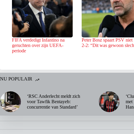
FIFA verdedigt Infantino na
Peter Bosz spaart PSV niet
geruchten over zijn UEFA-
2-2: “Dit was gewoon slech
periode
NU POPULAIR
‘RSC Anderlecht meldt zich
‘Clu
voor Tawfik Bentayeb:
met 
concurrentie van Standard’
Han