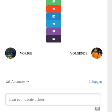
VORIGE
VOLGENDE
Abonneer
Inloggen