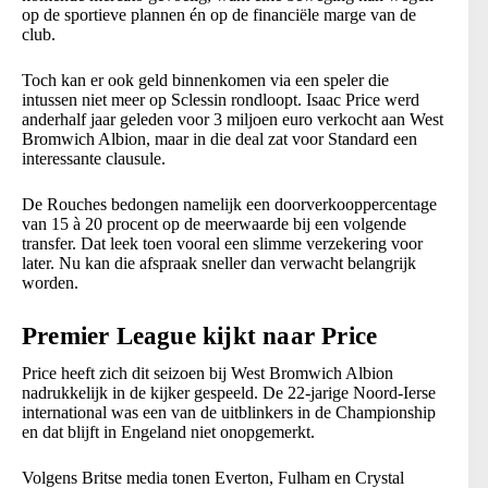
op de sportieve plannen én op de financiële marge van de
club.
Toch kan er ook geld binnenkomen via een speler die
intussen niet meer op Sclessin rondloopt. Isaac Price werd
anderhalf jaar geleden voor 3 miljoen euro verkocht aan West
Bromwich Albion, maar in die deal zat voor Standard een
interessante clausule.
De Rouches bedongen namelijk een doorverkooppercentage
van 15 à 20 procent op de meerwaarde bij een volgende
transfer. Dat leek toen vooral een slimme verzekering voor
later. Nu kan die afspraak sneller dan verwacht belangrijk
worden.
Premier League kijkt naar Price
Price heeft zich dit seizoen bij West Bromwich Albion
nadrukkelijk in de kijker gespeeld. De 22-jarige Noord-Ierse
international was een van de uitblinkers in de Championship
en dat blijft in Engeland niet onopgemerkt.
Volgens Britse media tonen Everton, Fulham en Crystal