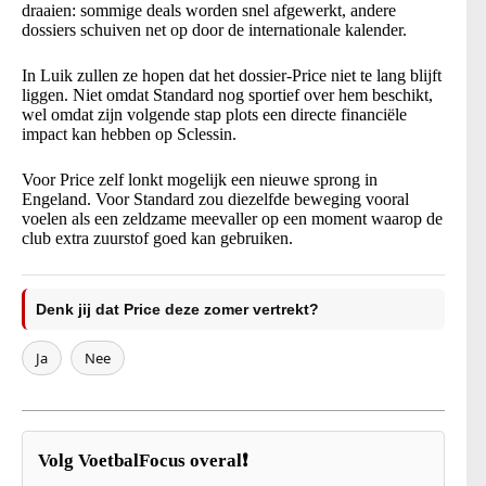
draaien: sommige deals worden snel afgewerkt, andere
dossiers schuiven net op door de internationale kalender.
In Luik zullen ze hopen dat het dossier-Price niet te lang blijft
liggen. Niet omdat Standard nog sportief over hem beschikt,
wel omdat zijn volgende stap plots een directe financiële
impact kan hebben op Sclessin.
Voor Price zelf lonkt mogelijk een nieuwe sprong in
Engeland. Voor Standard zou diezelfde beweging vooral
voelen als een zeldzame meevaller op een moment waarop de
club extra zuurstof goed kan gebruiken.
Denk jij dat Price deze zomer vertrekt?
Ja
Nee
Volg VoetbalFocus overal❗