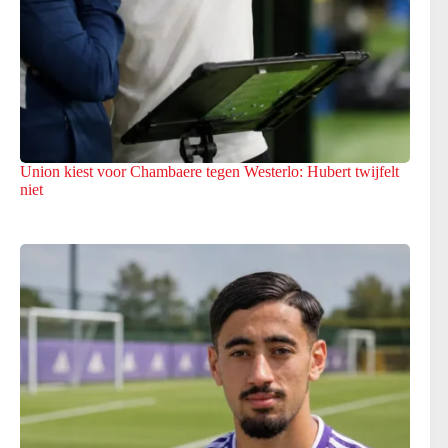
Union kiest voor Chambaere tegen Westerlo: Hubert twijfelt
niet