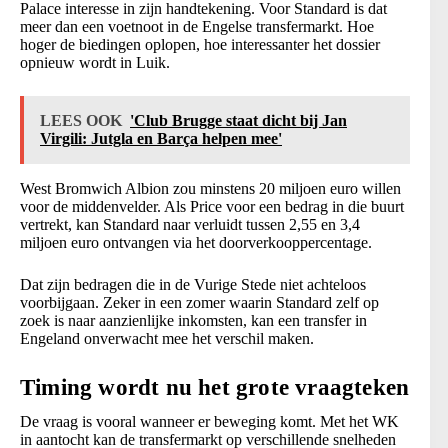
Palace interesse in zijn handtekening. Voor Standard is dat
meer dan een voetnoot in de Engelse transfermarkt. Hoe
hoger de biedingen oplopen, hoe interessanter het dossier
opnieuw wordt in Luik.
LEES OOK
'Club Brugge staat dicht bij Jan
Virgili: Jutgla en Barça helpen mee'
West Bromwich Albion zou minstens 20 miljoen euro willen
voor de middenvelder. Als Price voor een bedrag in die buurt
vertrekt, kan Standard naar verluidt tussen 2,55 en 3,4
miljoen euro ontvangen via het doorverkooppercentage.
Dat zijn bedragen die in de Vurige Stede niet achteloos
voorbijgaan. Zeker in een zomer waarin Standard zelf op
zoek is naar aanzienlijke inkomsten, kan een transfer in
Engeland onverwacht mee het verschil maken.
Timing wordt nu het grote vraagteken
De vraag is vooral wanneer er beweging komt. Met het WK
in aantocht kan de transfermarkt op verschillende snelheden