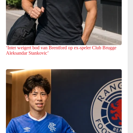
‘Inter weigert bod van Brentford op ex-speler Club Brugge
Aleksandar Stankovic’