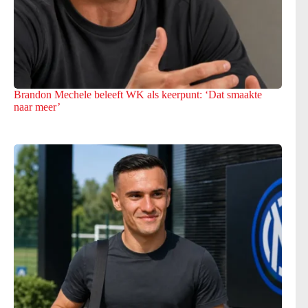
Brandon Mechele beleeft WK als keerpunt: ‘Dat smaakte
naar meer’