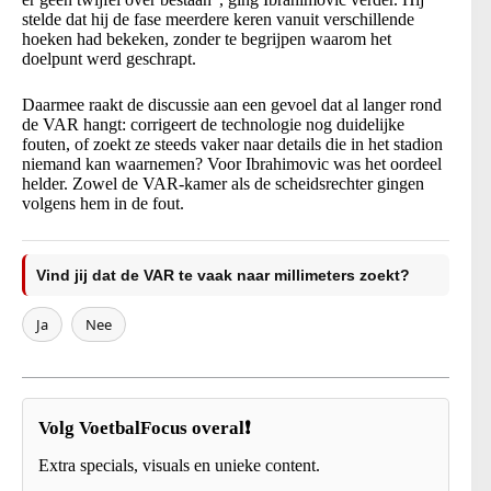
stelde dat hij de fase meerdere keren vanuit verschillende
hoeken had bekeken, zonder te begrijpen waarom het
doelpunt werd geschrapt.
Daarmee raakt de discussie aan een gevoel dat al langer rond
de VAR hangt: corrigeert de technologie nog duidelijke
fouten, of zoekt ze steeds vaker naar details die in het stadion
niemand kan waarnemen? Voor Ibrahimovic was het oordeel
helder. Zowel de VAR-kamer als de scheidsrechter gingen
volgens hem in de fout.
Vind jij dat de VAR te vaak naar millimeters zoekt?
Ja
Nee
Volg VoetbalFocus overal❗
Extra specials, visuals en unieke content.