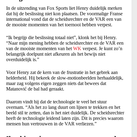
In de uitzending van Fox Sports liet Henry duidelijk merken
dat hij de beslissing niet kon plaatsen. De voormalige Franse
international vond dat de scheidsrechter en de VAR een van
de mooiste momenten van het toernooi hebben verpest.
“Ik begrijp die beslissing totaal niet”, klonk het bij Henry.
“Naar mijn mening hebben de scheidsrechter en de VAR een
van de mooiste momenten van het
WK
verpest. Je kunt zo’n
belangrijk doelpunt niet afkeuren als het bewijs niet
overduidelijk is.”
Voor Henry zat de kern van de frustratie in het gebrek aan
helderheid. Hij bekeek de slow-motionbeelden herhaaldelijk,
maar zag volgens eigen zeggen niets dat bewees dat
Matanović de bal had geraakt.
Daarom vindt hij dat de technologie te veel het stuur
overnam. “Als het zo lang duurt om lijnen te trekken en het
beeld stil te zetten, dan is het niet duidelijk. De scheidsrechter
heeft de technologie leidend laten zijn. Dit is precies waarom
mensen hun vertrouwen in de VAR verliezen.”