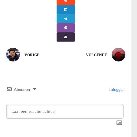
VORIGE
VOLGENDE
Abonneer
Inloggen