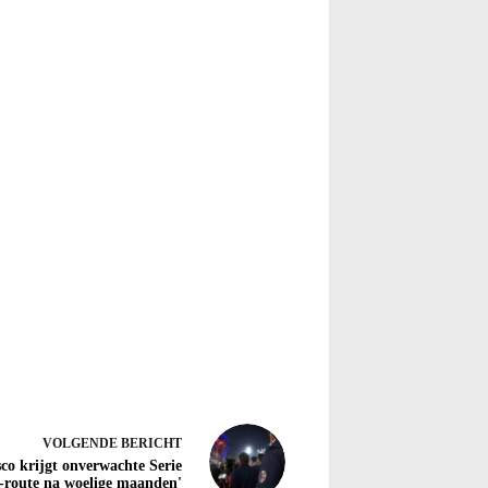
VOLGENDE
BERICHT
sco krijgt onverwachte Serie
-route na woelige maanden'