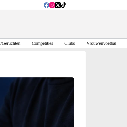
s/Geruchten
Competities
Clubs
Vrouwenvoetbal