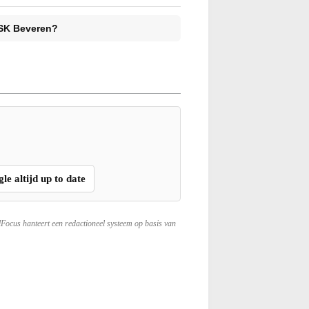
 KSK Beveren?
gle altijd up to date
lFocus hanteert een redactioneel systeem op basis van