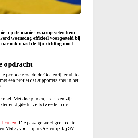
n niet op de manier waarop velen hem
erd woensdag officieel voorgesteld bij
aar ook naast de lijn richting moet
e opdracht
e periode groeide de Oostenrijker uit tot
et een profiel dat supporters snel in het
.
tempel. Met doelpunten, assists en zijn
later eindigde hij zelfs tweede in de
 Leuven
. Die passage werd geen echte
 Malta, voor hij in Oostenrijk bij SV