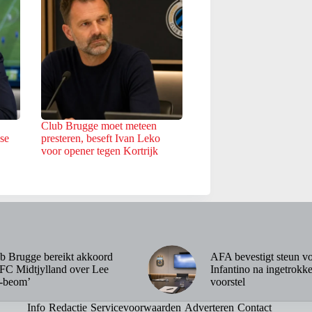
Club Brugge moet meteen
sse
presteren, beseft Ivan Leko
voor opener tegen Kortrijk
b Brugge bereikt akkoord
AFA bevestigt steun v
FC Midtjylland over Lee
Infantino na ingetrok
-beom’
voorstel
Info
Redactie
Servicevoorwaarden
Adverteren
Contact